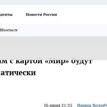
денты
Новости России
ВКонтакте
м с картой «Мир» будут
матически
26 июня 21:25
Ирина Волоб