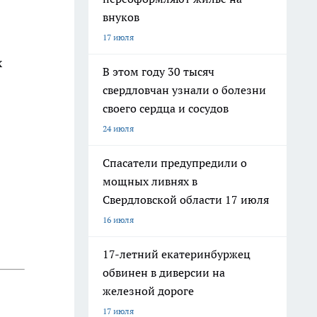
внуков
17 июля
х
В этом году 30 тысяч
свердловчан узнали о болезни
своего сердца и сосудов
24 июля
:
Спасатели предупредили о
мощных ливнях в
Свердловской области 17 июля
16 июля
17-летний екатеринбуржец
обвинен в диверсии на
железной дороге
17 июля