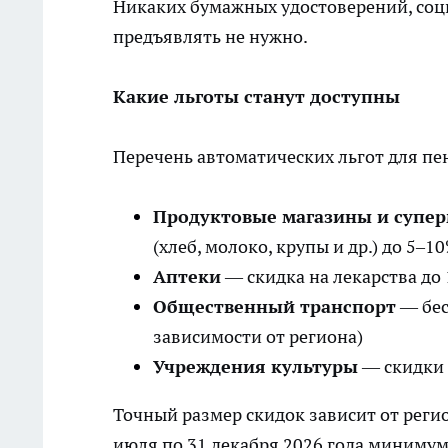
Никаких бумажных удостоверений, со
предъявлять не нужно.
Какие льготы станут доступны
Перечень автоматических льгот для п
Продуктовые магазины и супе
(хлеб, молоко, крупы и др.) до 5–1
Аптеки
— скидка на лекарства до
Общественный транспорт
— бес
зависимости от региона)
Учреждения культуры
— скидки 
Точный размер скидок зависит от реги
июля по 31 декабря 2026 года минимум 