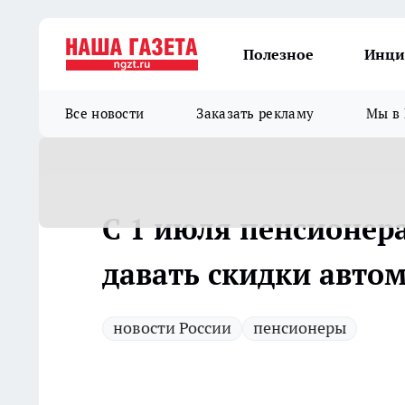
Полезное
Инци
Все новости
Заказать рекламу
Мы в 
С 1 июля пенсионера
давать скидки авто
новости России
пенсионеры