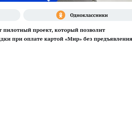
ует пилотный проект, который позволит
идки при оплате картой «Мир» без предъявлени