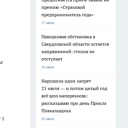
премию «Страховой
предприниматель года»
17 июля
Паводковая обстановка в
Свердловской области остается
напряженной: стихия не
отступает
ы
16 июля
Нарушила один запрет
25 июля — и потом целый год
всё шло наперекосяк:
рассказываю про день Прокла
Плакальщика
 1
25 июля