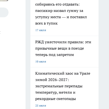
собираюсь его отдавать:
пассажир назвал сумму за
уступку места — и поставил
всех в тупик
17 июля
я
РЖД ужесточили правила: эти
привычные вещи в поезде
теперь под запретом
19 июля
Климатический хаос на Урале
зимой 2026–2027:
экстремальные перепады
температур, метели и
рекордные снегопады
25 июля