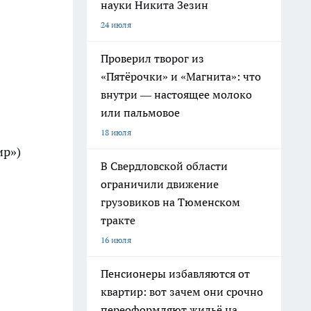
науки Никита Зезин
24 июля
Проверил творог из
«Пятёрочки» и «Магнита»: что
внутри — настоящее молоко
или пальмовое
18 июля
ир»)
В Свердловской области
ограничили движение
грузовиков на Тюменском
тракте
16 июля
Пенсионеры избавляются от
квартир: вот зачем они срочно
переоформляют жильё на