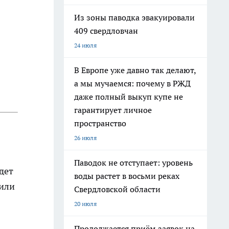
Из зоны паводка эвакуировали
409 свердловчан
24 июля
В Европе уже давно так делают,
а мы мучаемся: почему в РЖД
даже полный выкуп купе не
гарантирует личное
пространство
26 июля
Паводок не отступает: уровень
дет
воды растет в восьми реках
 или
Свердловской области
20 июля
Продолжается приём заявок на