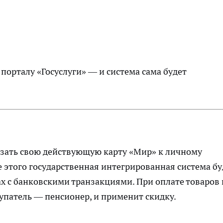
 порталу «Госуслуги» — и система сама будет
язать свою действующую карту «Мир» к личному
е этого государственная интегрированная система бу
ах с банковскими транзакциями. При оплате товаров
купатель — пенсионер, и применит скидку.