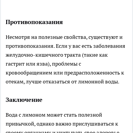
Противопоказания
Несмотря на полезные свойства, существуют и
противопоказания. Если у вас есть заболевания
желудочно-кишечного тракта (такие как
гастрит или язва), проблемы с
кровообращением или предрасположенность к
отекам, лучше отказаться от лимонной воды.
Заключение
Вода с лимоном может стать полезной
привычкой, однако важно прислушиваться к
своему организму и учитывать свое здоровье.