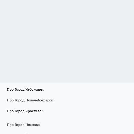
Про Город Чебоксары
Про Город Новочебоксарск
Про Город Ярославль
Про Город Иваново