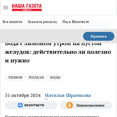
Все новости
Заказать рекламу
Мы в ВКонтакте
Принять
Вода с лимоном утром на пустой
желудок: действительно ли полезно
и нужно
лимон
польза
вода
31 октября 2024
Наталья Шрамкова