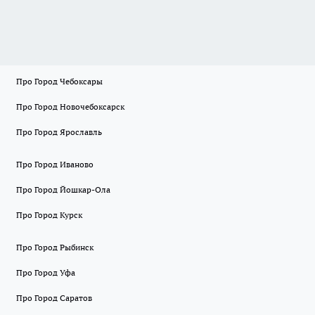
Про Город Чебоксары
Про Город Новочебоксарск
Про Город Ярославль
Про Город Иваново
Про Город Йошкар-Ола
Про Город Курск
Про Город Рыбинск
Про Город Уфа
Про Город Саратов