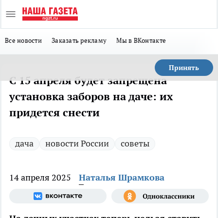
Все новости
Заказать рекламу
Мы в ВКонтакте
Принять
С 15 апреля будет запрещена
установка заборов на даче: их
придется снести
дача
новости России
советы
14 апреля 2025
Наталья Шрамкова