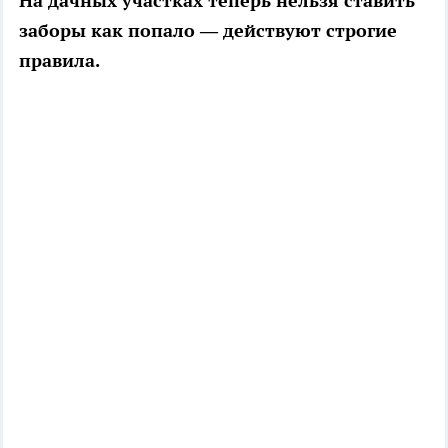
На дачных участках теперь нельзя ставить
заборы как попало — действуют строгие
правила.