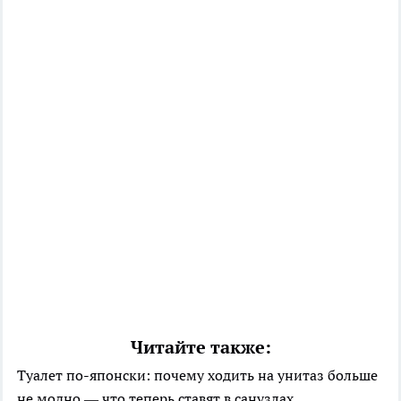
Читайте также:
Туалет по-японски: почему ходить на унитаз больше
не модно — что теперь ставят в санузлах