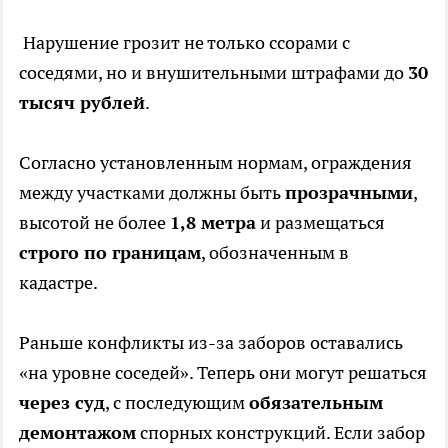
Нарушение грозит не только ссорами с
соседями, но и внушительными штрафами до
30
тысяч рублей
.
Согласно установленным нормам, ограждения
между участками должны быть
прозрачными
,
высотой не более
1,8 метра
и размещаться
строго по границам
, обозначенным в
кадастре.
Раньше конфликты из-за заборов оставались
«на уровне соседей». Теперь они могут решаться
через суд
, с последующим
обязательным
демонтажом
спорных конструкций. Если забор