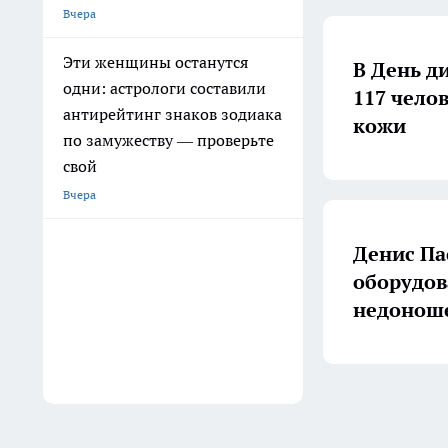
Вчера
Эти женщины останутся
В День д
одни: астрологи составили
117 чело
антирейтинг знаков зодиака
кожи
по замужеству — проверьте
свой
Вчера
Денис Па
оборудов
недонош