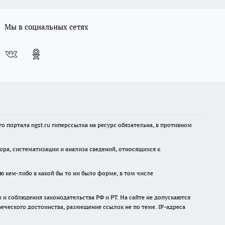
Мы в социальных сетях
 портала ngzt.ru гиперссылка на ресурс обязательна, в противном
а, систематизации и анализа сведений, относящихся к
ю кем-либо в какой бы то ни было форме, в том числе
и соблюдения законодательства РФ и РТ. На сайте не допускаются
ческого достоинства, размещение ссылок не по теме. IP-адреса