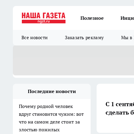
Полезное
Инци
Все новости
Заказать рекламу
Мы в 
Последние новости
С 1 сент
Почему родной человек
сделать 
вдруг становится чужим: вот
что на самом деле стоит за
злостью пожилых