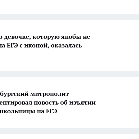
о девочке, которую якобы не
на ЕГЭ с иконой, оказалась
бургский митрополит
нтировал новость об изъятии
школьницы на ЕГЭ