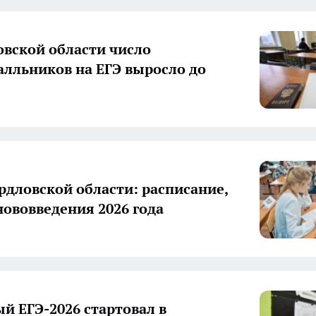
овской области число
алльников на ЕГЭ выросло до
ердловской области: расписание,
нововведения 2026 года
й ЕГЭ-2026 стартовал в