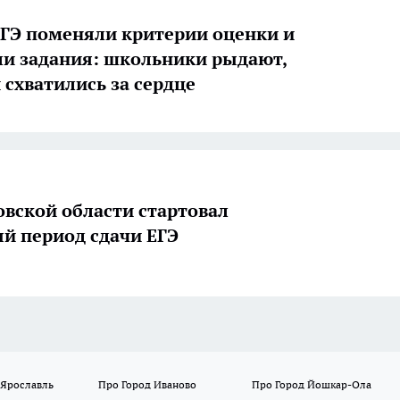
 ЕГЭ поменяли критерии оценки и
и задания: школьники рыдают,
 схватились за сердце
овской области стартовал
й период сдачи ЕГЭ
 Ярославль
Про Город Иваново
Про Город Йошкар-Ола