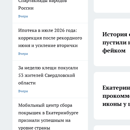
Спартакиады народов
России
Вчера
Ипотека в июле 2026 года:
История 
коррекция после рекордного
пустили 
июня и усиление вторички
фейком
Вчера
За неделю клещи покусали
53 жителей Свердловской
области
Екатерин
Вчера
прокомме
иконы у 
Мобильный центр сбора
покрышек в Екатеринбурге
признали успешным на
уровне страны