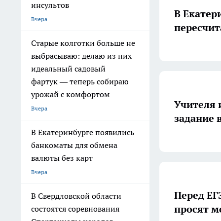
инсультов
В Екатер
Вчера
пересчит
Старые колготки больше не
выбрасываю: делаю из них
идеальный садовый
фартук — теперь собираю
урожай с комфортом
Учителя 
Вчера
задание 
В Екатеринбурге появились
банкоматы для обмена
валюты без карт
Вчера
Перед ЕГ
В Свердловской области
просят м
состоятся соревнования