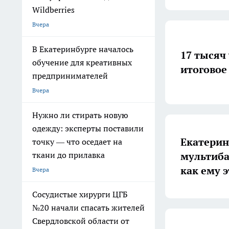
Wildberries
Вчера
В Екатеринбурге началось
17 тысяч
обучение для креативных
итоговое
предпринимателей
Вчера
Нужно ли стирать новую
одежду: эксперты поставили
Екатерин
точку — что оседает на
мультиба
ткани до прилавка
как ему э
Вчера
Сосудистые хирурги ЦГБ
№20 начали спасать жителей
Свердловской области от