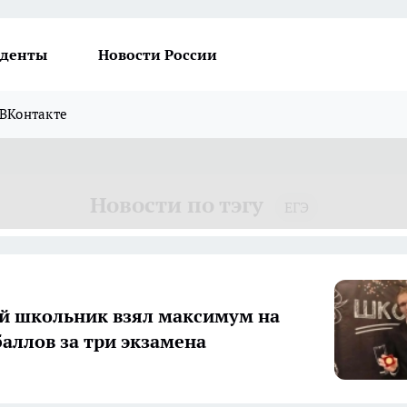
денты
Новости России
ВКонтакте
Новости по тэгу
ЕГЭ
й школьник взял максимум на
баллов за три экзамена