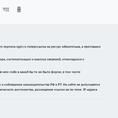
 портала ngzt.ru гиперссылка на ресурс обязательна, в противном
а, систематизации и анализа сведений, относящихся к
ю кем-либо в какой бы то ни было форме, в том числе
и соблюдения законодательства РФ и РТ. На сайте не допускаются
ческого достоинства, размещение ссылок не по теме. IP-адреса