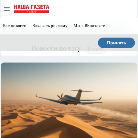
Все новости
Заказать рекламу
Мы в ВКонтакте
Принять
Новости по тэгу
Египет