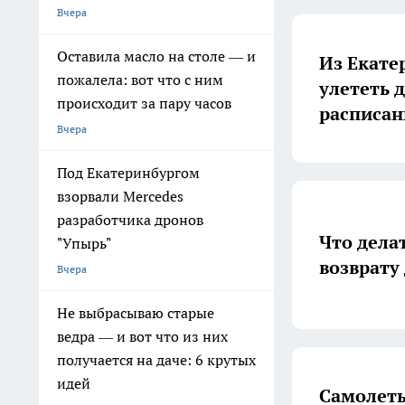
Вчера
Оставила масло на столе — и
Из Екате
пожалела: вот что с ним
улететь д
происходит за пару часов
расписан
Вчера
Под Екатеринбургом
взорвали Mercedes
разработчика дронов
Что делат
"Упырь"
возврату
Вчера
Не выбрасываю старые
ведра — и вот что из них
получается на даче: 6 крутых
идей
Самолеты