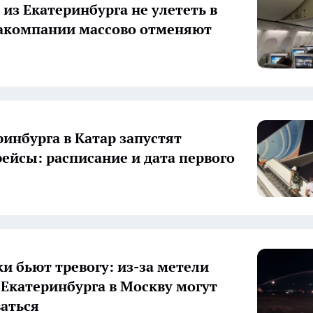
 из Екатеринбурга не улететь в
акомпании массово отменяют
ринбурга в Катар запустят
ейсы: расписание и дата первого
и бьют тревогу: из-за метели
 Екатеринбурга в Москву могут
аться