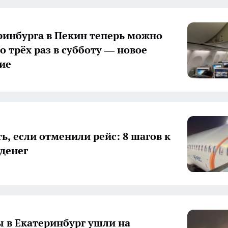
ринбурга в Пекин теперь можно
о трёх раз в субботу — новое
ие
ь, если отменили рейс: 8 шагов к
 денег
 в Екатеринбург ушли на