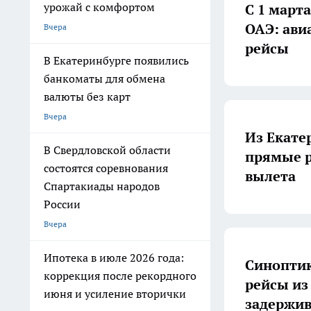
урожай с комфортом
С 1 марта
ОАЭ: ави
Вчера
рейсы
В Екатеринбурге появились
банкоматы для обмена
валюты без карт
Вчера
Из Екате
В Свердловской области
прямые р
состоятся соревнования
вылета
Спартакиады народов
России
Вчера
Ипотека в июле 2026 года:
Синоптик
коррекция после рекордного
рейсы из
июня и усиление вторички
задержив