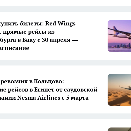
купить билеты: Red Wings
т прямые рейсы из
бурга в Баку с 30 апреля —
асписание
ревозчик в Кольцово:
ие рейсов в Египет от саудовской
ании Nesma Airlines с 5 марта