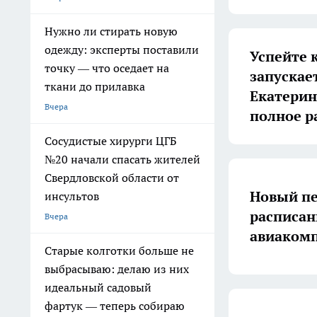
Нужно ли стирать новую
одежду: эксперты поставили
Успейте 
точку — что оседает на
запускае
ткани до прилавка
Екатерин
Вчера
полное р
Сосудистые хирурги ЦГБ
№20 начали спасать жителей
Свердловской области от
Новый пе
инсультов
расписан
Вчера
авиакомп
Старые колготки больше не
выбрасываю: делаю из них
идеальный садовый
фартук — теперь собираю