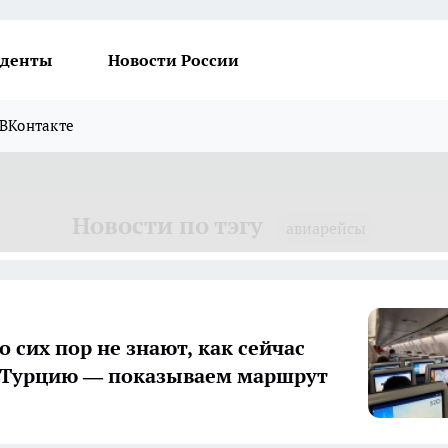
денты
Новости России
ВКонтакте
Новости по тэгу
авиарейсы
 сих пор не знают, как сейчас
 Турцию — показываем маршрут