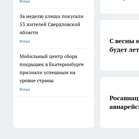
Вчера
За неделю клещи покусали
53 жителей Свердловской
области
С весны 
Вчера
будет ле
Мобильный центр сбора
покрышек в Екатеринбурге
признали успешным на
уровне страны
Вчера
Росавиац
авиарейс