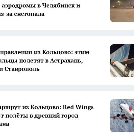
 аэродромы в Челябинск и
з-за снегопада
правления из Кольцово: этим
альцы полетят в Астрахань,
и Ставрополь
ршрут из Кольцово: Red Wings
т полёты в древний город
ана