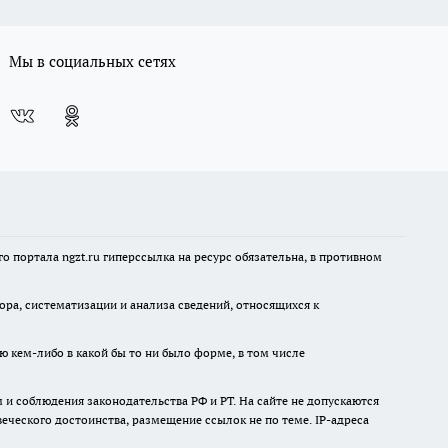
Мы в социальных сетях
 портала ngzt.ru гиперссылка на ресурс обязательна, в противном
а, систематизации и анализа сведений, относящихся к
ю кем-либо в какой бы то ни было форме, в том числе
и соблюдения законодательства РФ и РТ. На сайте не допускаются
ческого достоинства, размещение ссылок не по теме. IP-адреса