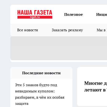
Полезное
Инци
Все новости
Заказать рекламу
Мы в 
Последние новости
Многие до
Эти 5 знаков будто под
летают в
невидимым куполом:
разбираем, в чём их особая
защита