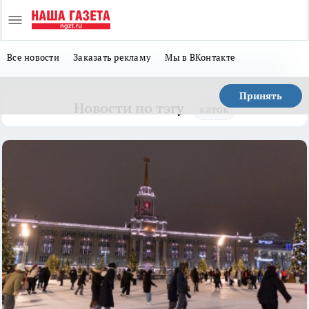
Все новости
Заказать рекламу
Мы в ВКонтакте
Принять
Новости по тэгу
каток