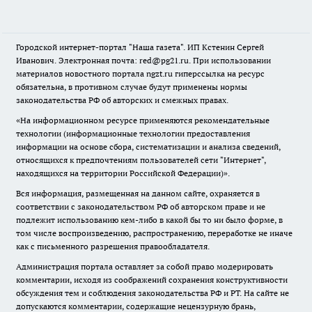
Городской интернет-портал "Наша газета". ИП Кстенин Сергей
Иванович. Электронная почта: red@pg21.ru. При использовании
материалов новостного портала ngzt.ru гиперссылка на ресурс
обязательна, в противном случае будут применены нормы
законодательства РФ об авторских и смежных правах.
«На информационном ресурсе применяются рекомендательные
технологии (информационные технологии предоставления
информации на основе сбора, систематизации и анализа сведений,
относящихся к предпочтениям пользователей сети "Интернет",
находящихся на территории Российской Федерации)».
Вся информация, размещенная на данном сайте, охраняется в
соответствии с законодательством РФ об авторском праве и не
подлежит использованию кем-либо в какой бы то ни было форме, в
том числе воспроизведению, распространению, переработке не иначе
как с письменного разрешения правообладателя.
Администрация портала оставляет за собой право модерировать
комментарии, исходя из соображений сохранения конструктивности
обсуждения тем и соблюдения законодательства РФ и РТ. На сайте не
допускаются комментарии, содержащие нецензурную брань,