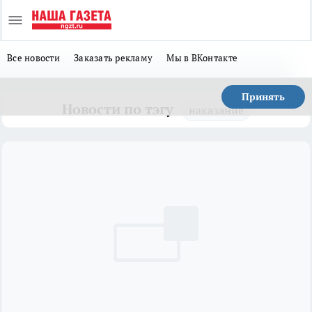
Все новости
Заказать рекламу
Мы в ВКонтакте
Принять
Новости по тэгу
наказание