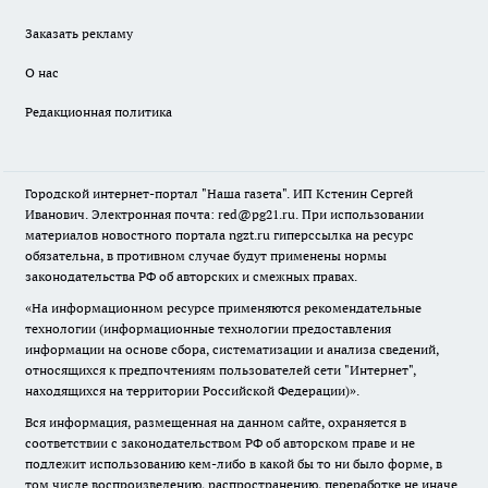
Заказать рекламу
О нас
Редакционная политика
Городской интернет-портал "Наша газета". ИП Кстенин Сергей
Иванович. Электронная почта: red@pg21.ru. При использовании
материалов новостного портала ngzt.ru гиперссылка на ресурс
обязательна, в противном случае будут применены нормы
законодательства РФ об авторских и смежных правах.
«На информационном ресурсе применяются рекомендательные
технологии (информационные технологии предоставления
информации на основе сбора, систематизации и анализа сведений,
относящихся к предпочтениям пользователей сети "Интернет",
находящихся на территории Российской Федерации)».
Вся информация, размещенная на данном сайте, охраняется в
соответствии с законодательством РФ об авторском праве и не
подлежит использованию кем-либо в какой бы то ни было форме, в
том числе воспроизведению, распространению, переработке не иначе