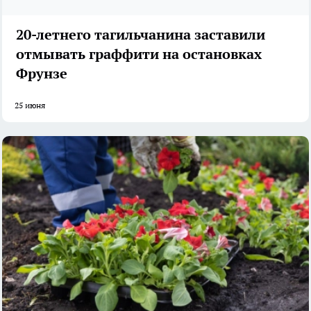
20-летнего тагильчанина заставили
отмывать граффити на остановках
Фрунзе
25 июня