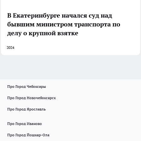
В Екатеринбурге начался суд над
бывшим министром транспорта по
делу о крупной взятке
2024
Про Город Чебоксары
Про Город Новочебоксарск
Про Город Ярославль
Про Город Иваново
Про Город Йошкар-Ола