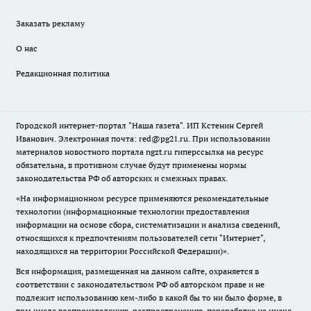
Заказать рекламу
О нас
Редакционная политика
Городской интернет-портал "Наша газета". ИП Кстенин Сергей
Иванович. Электронная почта: red@pg21.ru. При использовании
материалов новостного портала ngzt.ru гиперссылка на ресурс
обязательна, в противном случае будут применены нормы
законодательства РФ об авторских и смежных правах.
«На информационном ресурсе применяются рекомендательные
технологии (информационные технологии предоставления
информации на основе сбора, систематизации и анализа сведений,
относящихся к предпочтениям пользователей сети "Интернет",
находящихся на территории Российской Федерации)».
Вся информация, размещенная на данном сайте, охраняется в
соответствии с законодательством РФ об авторском праве и не
подлежит использованию кем-либо в какой бы то ни было форме, в
том числе воспроизведению, распространению, переработке не иначе