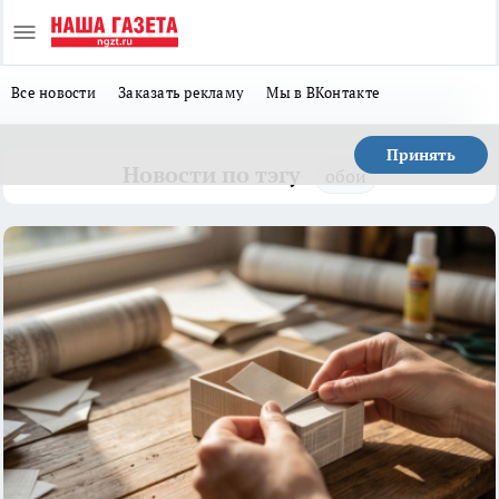
Все новости
Заказать рекламу
Мы в ВКонтакте
Принять
Новости по тэгу
обои