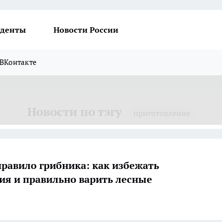
денты
Новости России
ВКонтакте
Новости по тэгу
приготовление
правило грибника: как избежать
ия и правильно варить лесные