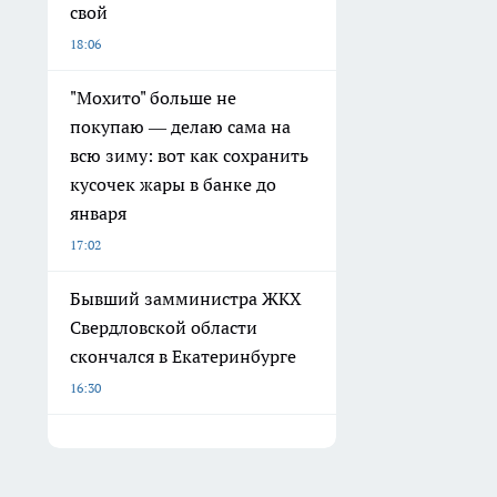
свой
18:06
"Мохито" больше не
покупаю — делаю сама на
всю зиму: вот как сохранить
кусочек жары в банке до
января
17:02
Бывший замминистра ЖКХ
Свердловской области
скончался в Екатеринбурге
16:30