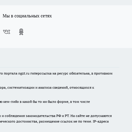
Мы в социальных сетях
 портала ngzt.ru гиперссылка на ресурс обязательна, в противном
а, систематизации и анализа сведений, относящихся к
ю кем-либо в какой бы то ни было форме, в том числе
и соблюдения законодательства РФ и РТ. На сайте не допускаются
ческого достоинства, размещение ссылок не по теме. IP-адреса