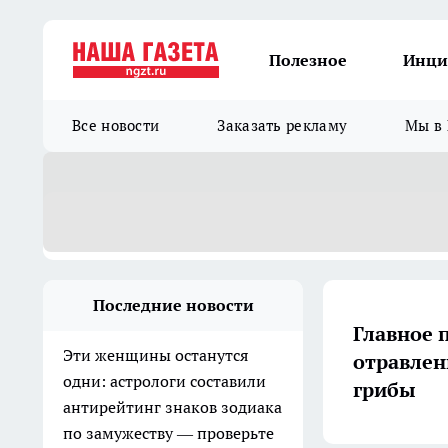
Полезное
Инци
Все новости
Заказать рекламу
Мы в 
Последние новости
Главное 
Эти женщины останутся
отравлен
одни: астрологи составили
грибы
антирейтинг знаков зодиака
по замужеству — проверьте