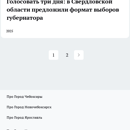
Голосовать три дня: в Свердловской
области предложили формат выборов
губернатора
2025
1
2
Про Город Чебоксары
Про Город Новочебоксарск
Про Город Ярославль