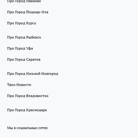
Про Город Иваново
Про Город Йошкар-Ола
Про Город Курск
Про Город Рыбинск
Про Город Уфа
Про Город Саратов
Про Город Нижний Новгород
Твои Новости
Про Город Владивосток
Про Город Краснодара
Мы в социальных сетях