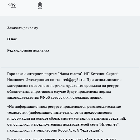
Заказать рекламу
О нас
Редакционная политика
Городской интернет-портал "Наша газета". ИП Кстенин Сергей
Иванович. Электронная почта: red@pg21.ru. При использовании
материалов новостного портала ngzt.ru гиперссылка на ресурс
обязательна, в противном случае будут применены нормы
законодательства РФ об авторских и смежных правах.
«На информационном ресурсе применяются рекомендательные
технологии (информационные технологии предоставления
информации на основе сбора, систематизации и анализа сведений,
относящихся к предпочтениям пользователей сети "Интернет",
находящихся на территории Российской Федерации)».
Вся информация, размещенная на данном сайте, охраняется в