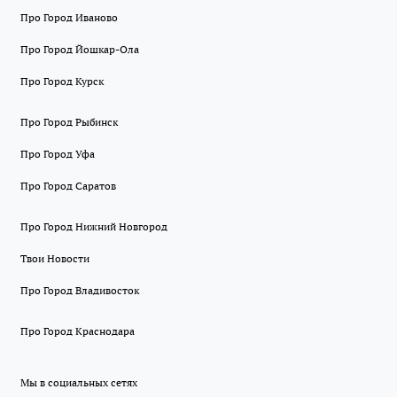
Про Город Иваново
Про Город Йошкар-Ола
Про Город Курск
Про Город Рыбинск
Про Город Уфа
Про Город Саратов
Про Город Нижний Новгород
Твои Новости
Про Город Владивосток
Про Город Краснодара
Мы в социальных сетях