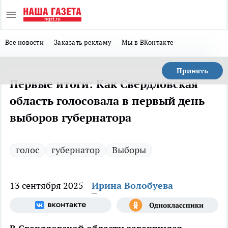
Все новости
Заказать рекламу
Мы в ВКонтакте
Принять
Первые итоги: Как Свердловская
область голосовала в первый день
выборов губернатора
голос
губернатор
Выборы
13 сентября 2025
Ирина Волобуева