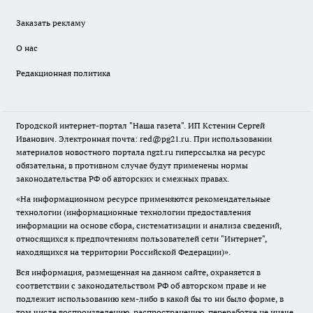
Заказать рекламу
О нас
Редакционная политика
Городской интернет-портал "Наша газета". ИП Кстенин Сергей
Иванович. Электронная почта: red@pg21.ru. При использовании
материалов новостного портала ngzt.ru гиперссылка на ресурс
обязательна, в противном случае будут применены нормы
законодательства РФ об авторских и смежных правах.
«На информационном ресурсе применяются рекомендательные
технологии (информационные технологии предоставления
информации на основе сбора, систематизации и анализа сведений,
относящихся к предпочтениям пользователей сети "Интернет",
находящихся на территории Российской Федерации)».
Вся информация, размещенная на данном сайте, охраняется в
соответствии с законодательством РФ об авторском праве и не
подлежит использованию кем-либо в какой бы то ни было форме, в
том числе воспроизведению, распространению, переработке не иначе