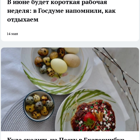
В июне будет короткая рабочая
неделя: в Госдуме напомнили, как
отдыхаем
14 мая
Куда сходить на Пасху в Екатеринбурге: