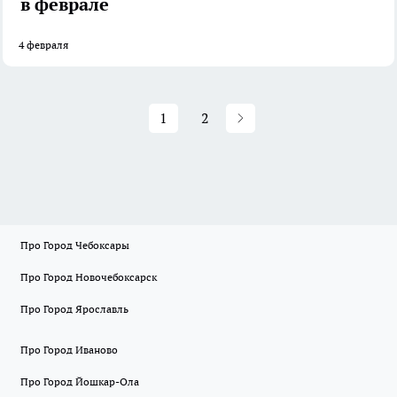
в феврале
4 февраля
1
2
Про Город Чебоксары
Про Город Новочебоксарск
Про Город Ярославль
Про Город Иваново
Про Город Йошкар-Ола