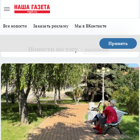
Все новости
Заказать рекламу
Мы в ВКонтакте
Принять
Новости по тэгу
выходные