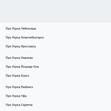
Про Город Чебоксары
Про Город Новочебоксарск
Про Город Ярославль
Про Город Иваново
Про Город Йошкар-Ола
Про Город Курск
Про Город Рыбинск
Про Город Уфа
Про Город Саратов