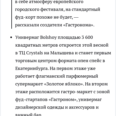
в себе атмосферу европейского
городского фестиваля, на стандартный
фуд-корт похоже не будет, —
рассказали создатели «Гастронома».
Универмаг Bolshoy площадью 3 600
квадратных метров откроется этой весной
в ТЦ Crystals на Малышева и станет первым
торговым центром формата опен спейс в
Екатеринбурга. На первом этаже уже
работает флагманский парфюмерный
супермаркет «Золотое яблоко». На втором
этаже расположится гастро-маркет с зоной
фуд-стартапов «Гастроном», универмаг
дизайнерской одежды и аксессуаров и
винный бар.