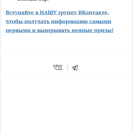
Вступайте в НАШУ группу ВКонтакте,
чтобы получать информацию самыми
первыми и выигрывать ценные призы!