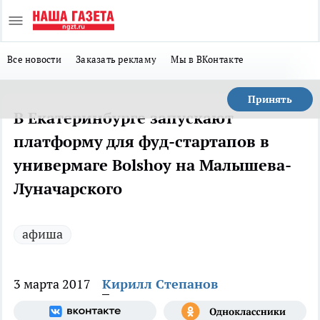
Все новости
Заказать рекламу
Мы в ВКонтакте
Принять
В Екатеринбурге запускают
платформу для фуд-стартапов в
универмаге Bolshoy на Малышева-
Луначарского
афиша
3 марта 2017
Кирилл Степанов