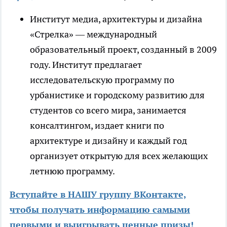
И​нститут медиа, архитектуры и дизайна
«Стрелка» –– международный
образовательный проект, созданный в 2009
году. Институт предлагает
исследовательскую программу по
урбанистике и городскому развитию для
студентов со всего мира, занимается
консалтингом, издает книги по
архитектуре и дизайну и каждый год
организует открытую для всех желающих
летнюю программу.
Вступайте в НАШУ группу ВКонтакте,
чтобы получать информацию самыми
первыми и выигрывать ценные призы!