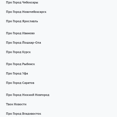
Про Город Чебоксары
Про Город Новочебоксарск
Про Город Ярославль
Про Город Иваново
Про Город Йошкар-Ола
Про Город Курск
Про Город Рыбинск
Про Город Уфа
Про Город Саратов
Про Город Нижний Новгород
Твои Новости
Про Город Владивосток