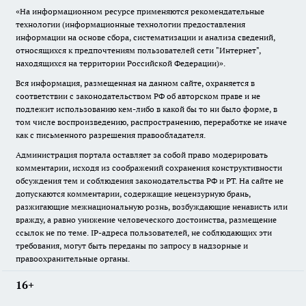
«На информационном ресурсе применяются рекомендательные
технологии (информационные технологии предоставления
информации на основе сбора, систематизации и анализа сведений,
относящихся к предпочтениям пользователей сети "Интернет",
находящихся на территории Российской Федерации)».
Вся информация, размещенная на данном сайте, охраняется в
соответствии с законодательством РФ об авторском праве и не
подлежит использованию кем-либо в какой бы то ни было форме, в
том числе воспроизведению, распространению, переработке не иначе
как с письменного разрешения правообладателя.
Администрация портала оставляет за собой право модерировать
комментарии, исходя из соображений сохранения конструктивности
обсуждения тем и соблюдения законодательства РФ и РТ. На сайте не
допускаются комментарии, содержащие нецензурную брань,
разжигающие межнациональную рознь, возбуждающие ненависть или
вражду, а равно унижение человеческого достоинства, размещение
ссылок не по теме. IP-адреса пользователей, не соблюдающих эти
требования, могут быть переданы по запросу в надзорные и
правоохранительные органы.
16+