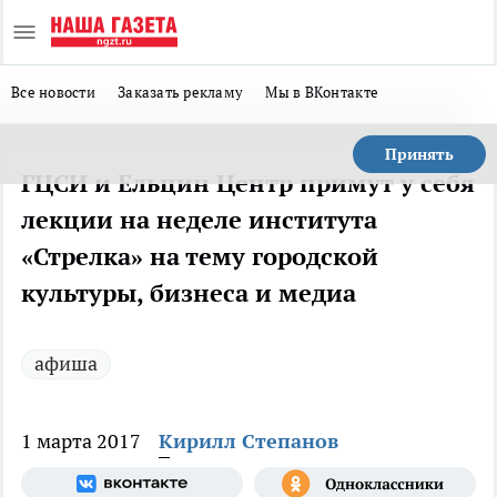
Все новости
Заказать рекламу
Мы в ВКонтакте
Принять
ГЦСИ и Ельцин Центр примут у себя
лекции на неделе института
«Стрелка» на тему городской
культуры, бизнеса и медиа
афиша
1 марта 2017
Кирилл Степанов