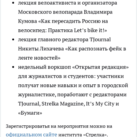
лекция велоактивиста и организатора
Московского велопарада Владимира
Кумова «Как пересадить Россию на
велосипед: Практика Let’s bike it!»
лекция главного редактора TJournal
Никиты Лихачева «Как распознать фейк в
ленте новостей»
недельный воркшоп «Открытая редакция»
для журналистов и студентов: участники
получат новые навыки и опыт в городской
журналистике, поработают с редакторами
TJournal, Strelka Magazine, It’s My City и
«Бумаги»
Зарегистрироватья на мероприятия можно на
официальном сайте
института «Стрелка».