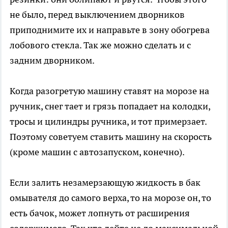
не было, перед выключением дворников
приподнимите их и направьте в зону обогрева
лобового стекла. Так же можно сделать и с
задним дворником.
Когда разогретую машину ставят на морозе на
ручник, снег тает и грязь попадает на колодки,
тросы и цилиндры ручника, и тот примерзает.
Поэтому советуем ставить машину на скорость
(кроме машин с автозапуском, конечно).
Если залить незамерзающую жидкость в бак
омывателя до самого верха, то на морозе он, то
есть бачок, может лопнуть от расширения