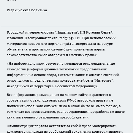
Редакционная политика
Городской интернет-портал "Наша газета". ИП Кстенин Сергей
Иванович. Электронная почта: red@pg21.ru. При использовании
материалов новостного портала ngzt.ru гиперссылка на ресурс
обязательна, в противном случае будут применены нормы
законодательства РФ об авторских и смежных правах.
«На информационном ресурсе применяются рекомендательные
технологии (информационные технологии предоставления
информации на основе сбора, систематизации и анализа сведений,
относящихся к предпочтениям пользователей сети "Интернет",
находящихся на территории Российской Федерации)».
Вся информация, размещенная на данном сайте, охраняется в
соответствии с законодательством РФ об авторском праве и не
подлежит использованию кем-либо в какой бы то ни было форме, в
том числе воспроизведению, распространению, переработке не иначе
как с письменного разрешения правообладателя.
Администрация портала оставляет за собой право модерировать
комментарии, исходя из соображений сохранения конструктивности