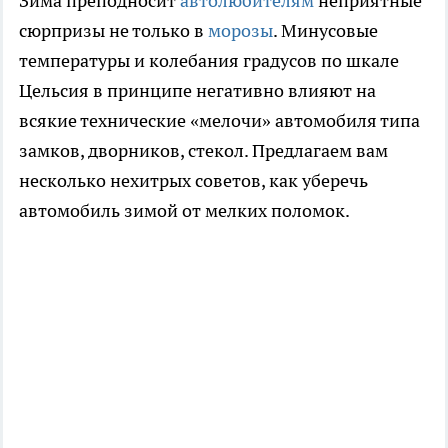
Зима преподносит
автолюбителям
неприятные
сюрпризы не только в
морозы
. Минусовые
температуры и колебания градусов по шкале
Цельсия в принципе негативно влияют на
всякие технические «мелочи» автомобиля типа
замков, дворников, стекол. Предлагаем вам
несколько нехитрых советов, как уберечь
автомобиль зимой от мелких поломок.