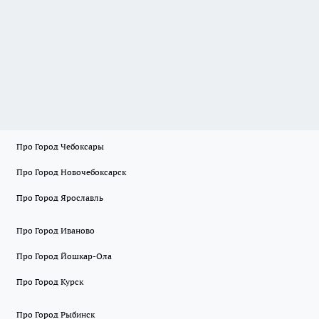
Про Город Чебоксары
Про Город Новочебоксарск
Про Город Ярославль
Про Город Иваново
Про Город Йошкар-Ола
Про Город Курск
Про Город Рыбинск