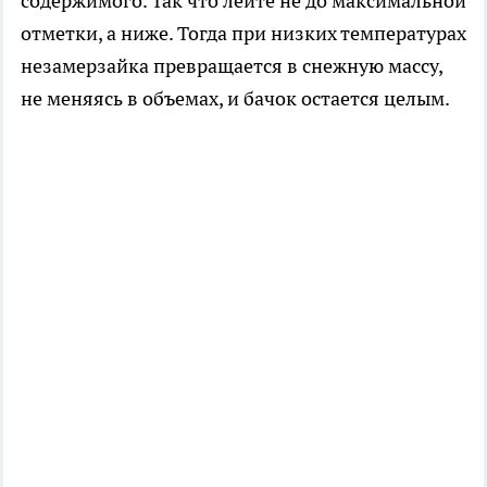
содержимого. Так что лейте не до максимальной
отметки, а ниже. Тогда при низких температурах
незамерзайка превращается в снежную массу,
не меняясь в объемах, и бачок остается целым.