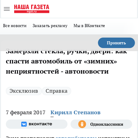
Все новости
Заказать рекламу
Мы в ВКонтакте
Принять
Замерзли стекла, ручки, двери: как
спасти автомобиль от «зимних»
неприятностей - автоновости
Эксклюзив
Справка
7 февраля 2017
Кирилл Степанов