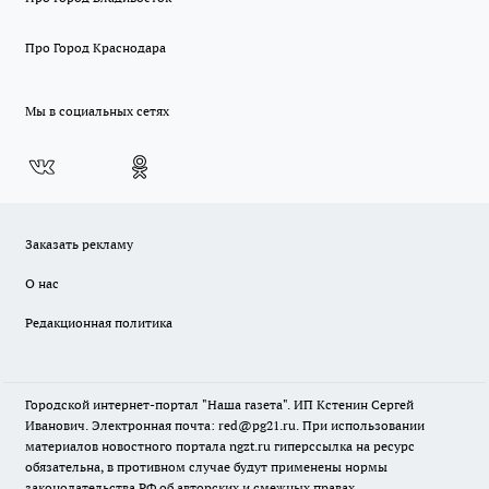
Про Город Краснодара
Мы в социальных сетях
Заказать рекламу
О нас
Редакционная политика
Городской интернет-портал "Наша газета". ИП Кстенин Сергей
Иванович. Электронная почта: red@pg21.ru. При использовании
материалов новостного портала ngzt.ru гиперссылка на ресурс
обязательна, в противном случае будут применены нормы
законодательства РФ об авторских и смежных правах.