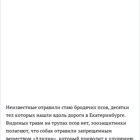
Неизвестные отравили стаю бродячих псов, десятки
тел которых нашли вдоль дороги в Екатеринбурге.
Видимых травм на трупах псов нет, зоозащитники
полагают, что собак отравили запрещенным
веществом «Адилин», который приводит к удушению