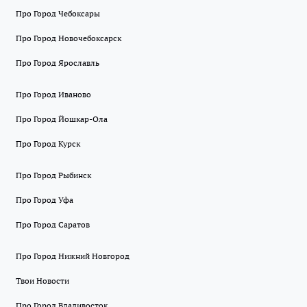
Про Город Чебоксары
Про Город Новочебоксарск
Про Город Ярославль
Про Город Иваново
Про Город Йошкар-Ола
Про Город Курск
Про Город Рыбинск
Про Город Уфа
Про Город Саратов
Про Город Нижний Новгород
Твои Новости
Про Город Владивосток