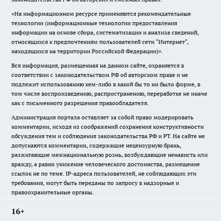
«На информационном ресурсе применяются рекомендательные
технологии (информационные технологии предоставления
информации на основе сбора, систематизации и анализа сведений,
относящихся к предпочтениям пользователей сети "Интернет",
находящихся на территории Российской Федерации)».
Вся информация, размещенная на данном сайте, охраняется в
соответствии с законодательством РФ об авторском праве и не
подлежит использованию кем-либо в какой бы то ни было форме, в
том числе воспроизведению, распространению, переработке не иначе
как с письменного разрешения правообладателя.
Администрация портала оставляет за собой право модерировать
комментарии, исходя из соображений сохранения конструктивности
обсуждения тем и соблюдения законодательства РФ и РТ. На сайте не
допускаются комментарии, содержащие нецензурную брань,
разжигающие межнациональную рознь, возбуждающие ненависть или
вражду, а равно унижение человеческого достоинства, размещение
ссылок не по теме. IP-адреса пользователей, не соблюдающих эти
требования, могут быть переданы по запросу в надзорные и
правоохранительные органы.
16+