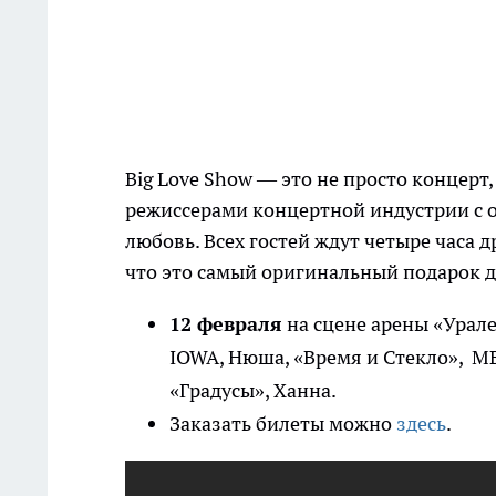
Big Love Show — это не просто концерт
режиссерами концертной индустрии с о
любовь. Всех гостей ждут четыре часа 
что это самый оригинальный подарок 
12 февраля
на сцене арены «Урале
IOWA, Нюша, «Время и Стекло», MB
«Градусы», Ханна.
Заказать билеты можно
здесь
.