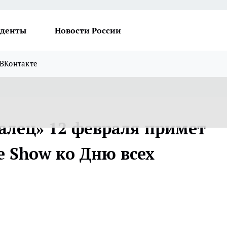
денты
Новости России
ВКонтакте
ралец» 12 февраля примет
e Show ко Дню всех