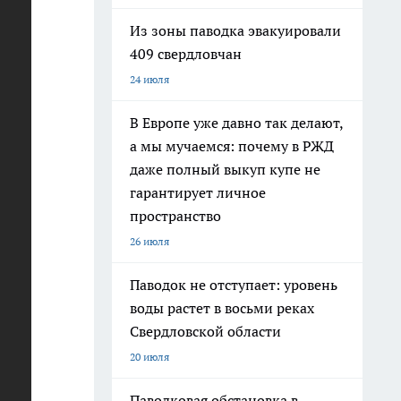
Из зоны паводка эвакуировали
409 свердловчан
24 июля
В Европе уже давно так делают,
а мы мучаемся: почему в РЖД
даже полный выкуп купе не
гарантирует личное
пространство
26 июля
Паводок не отступает: уровень
воды растет в восьми реках
Свердловской области
20 июля
Паводковая обстановка в