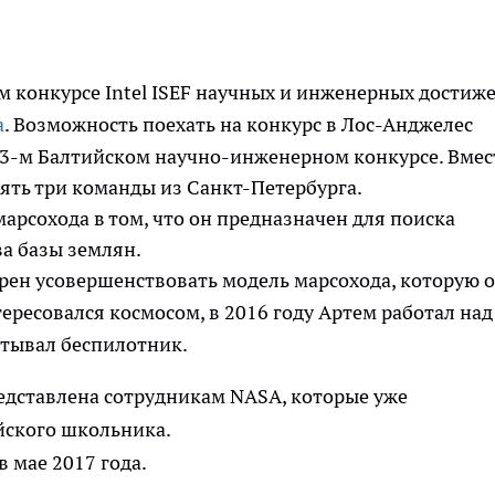
 конкурсе Intel ISEF научных и инженерных достиж
а
. Возможность поехать на конкурс в Лос-Анджелес
 13-м Балтийском научно-инженерном конкурсе. Вмес
ять три команды из Санкт-Петербурга.
рсохода в том, что он предназначен для поиска
ва базы землян.
ерен усовершенствовать модель марсохода, которую 
ересовался космосом, в 2016 году Артем работал над
атывал беспилотник.
редставлена сотрудникам NASA, которые уже
йского школьника.
 мае 2017 года.