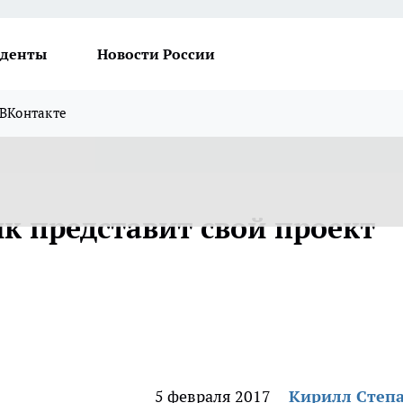
денты
Новости России
ВКонтакте
к представит свой проект
5 февраля 2017
Кирилл Степ