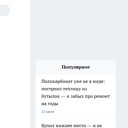
Популярное
Поликарбонат уже не в моде:
построил теплицу из
бутылок — и забыл про ремонт
на годы
23 июля
Купил нижнее место — и не