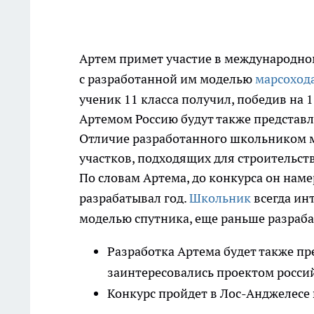
Артем примет участие в международном
с разработанной им моделью
марсоход
ученик 11 класса получил, победив на
Артемом Россию будут также представл
Отличие разработанного школьником ма
участков, подходящих для строительст
По словам Артема, до конкурса он нам
разрабатывал год.
Школьник
всегда инт
моделью спутника, еще раньше разраб
Разработка Артема будет также п
заинтересовались проектом росси
Конкурс пройдет в Лос-Анджелесе в