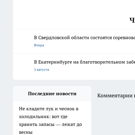
Ч
В Свердловской области состоятся соревно
Вчера
В Екатеринбурге на благотворительном заб
3 августа
Последние новости
Комментарии н
Не кладите лук и чеснок в
холодильник: вот где
хранить запасы — лежат до
весны