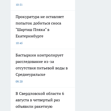
10:51
Прокуратура не оставляет
попыток добиться сноса
"Шарташ Пляжа" в
Екатеринбурге
10:45
Бастыркин контролирует
расследование из-за
отсутствия питьевой воды в
Среднеуральске
09:20
В Свердловской области 6
августа в четвертый раз
объявили ракетную