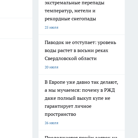
экстремальные перепады
температур, метели и
рекордные снегопады
25 июля
Паводок не отступает: уровень
воды растет в восьми реках
Свердловской области
20 июля
В Европе уже давно так делают,
а мы мучаемся: почему в РЖД
даже полный выкуп купе не
гарантирует личное
пространство
26 июля
Продолжается приём заявок на