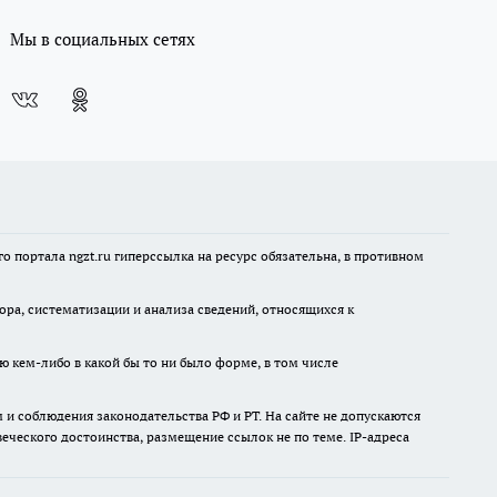
Мы в социальных сетях
 портала ngzt.ru гиперссылка на ресурс обязательна, в противном
а, систематизации и анализа сведений, относящихся к
ю кем-либо в какой бы то ни было форме, в том числе
и соблюдения законодательства РФ и РТ. На сайте не допускаются
ческого достоинства, размещение ссылок не по теме. IP-адреса