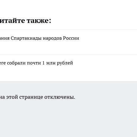
итайте также:
вания Спартакиады народов России
еге собрали почти 1 млн рублей
а этой странице отключены.