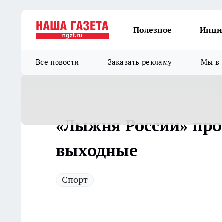
Полезное
Инци
Все новости
Заказать рекламу
Мы в 
«Лыжня России» про
выходные
Спорт