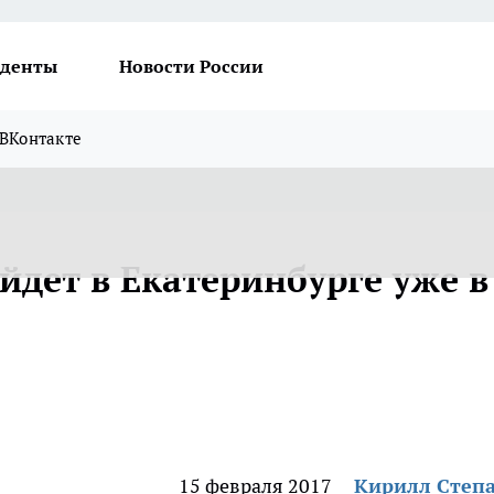
денты
Новости России
ВКонтакте
йдет в Екатеринбурге уже в
15 февраля 2017
Кирилл Степ