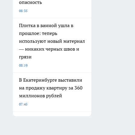
опасность
08:35
Плитка в ванной ушла в
прошлое: теперь
используют новый материал
— никаких черных швов и
грязи
08:19
В Екатеринбурге выставили
на продажу квартиру за 360
миллионов рублей
07:45