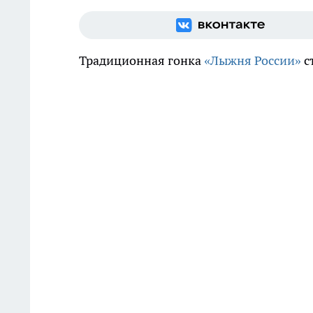
Традиционная гонка
«Лыжня России»
с