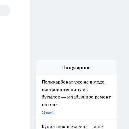
Популярное
Поликарбонат уже не в моде:
построил теплицу из
бутылок — и забыл про ремонт
на годы
23 июля
Купил нижнее место — и не