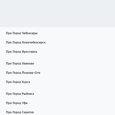
Про Город Чебоксары
Про Город Новочебоксарск
Про Город Ярославль
Про Город Иваново
Про Город Йошкар-Ола
Про Город Курск
Про Город Рыбинск
Про Город Уфа
Про Город Саратов