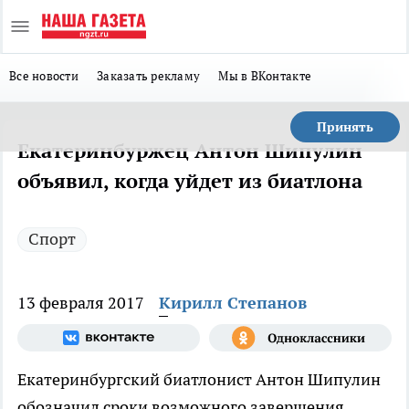
Все новости
Заказать рекламу
Мы в ВКонтакте
Принять
Екатеринбуржец Антон Шипулин
объявил, когда уйдет из биатлона
Спорт
13 февраля 2017
Кирилл Степанов
Екатеринбургский биатлонист Антон Шипулин
обозначил сроки возможного завершения