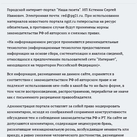
Городской интернет-портал "Наша газета". ИП Кстенин Сергей
Иванович. Электронная почта: red@pg21.ru. При использовании
материалов новостного портала ngzt.ru гиперссылка на ресурс
обязательна, в противном случае будут применены нормы
законодательства РФ об авторских и смежных правах.
«На информационном ресурсе применяются рекомендательные
технологии (информационные технологии предоставления
информации на основе сбора, систематизации и анализа сведений,
относящихся к предпочтениям пользователей сети "Интернет",
находящихся на территории Российской Федерации)».
Вся информация, размещенная на данном сайте, охраняется в
соответствии с законодательством РФ об авторском праве и не
подлежит использованию кем-либо в какой бы то ни было форме, в
том числе воспроизведению, распространению, переработке не иначе
как с письменного разрешения правообладателя.
Администрация портала оставляет за собой право модерировать
комментарии, исходя из соображений сохранения конструктивности
обсуждения тем и соблюдения законодательства РФ и РТ. На сайте не
допускаются комментарии, содержащие нецензурную брань,
разжигающие межнациональную рознь, возбуждающие ненависть или
вражду, а равно унижение человеческого достоинства, размещение