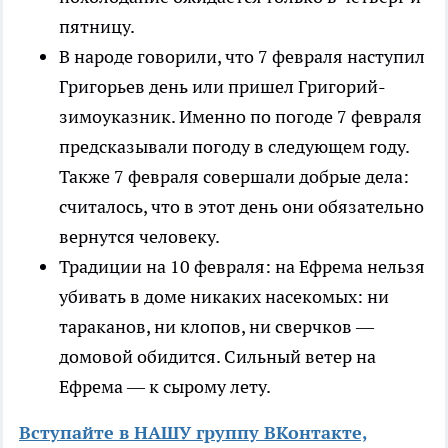
пятницу.
В народе говорили, что 7 февраля наступил
Григорьев день или пришел Григорий-
зимоуказник. Именно по погоде 7 февраля
предсказывали погоду в следующем году.
Также 7 февраля совершали добрые дела:
считалось, что в этот день они обязательно
вернутся человеку.
Традиции на 10 февраля: на Ефрема нельзя
убивать в доме никаких насекомых: ни
тараканов, ни клопов, ни сверчков —
домовой обидится. Сильный ветер на
Ефрема — к сырому лету.
Вступайте в НАШУ группу ВКонтакте,