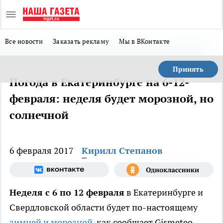
Все новости
Заказать рекламу
Мы в ВКонтакте
Принять
Погода в Екатеринбурге на 6-12-
февраля: неделя будет морозной, но
солнечной
6 февраля 2017
Кирилл Степанов
Неделя с 6 по 12 февраля
в Екатеринбурге и
Свердловской области будет по-настоящему
зимней и морозной
, как сообщает Gismeteo.