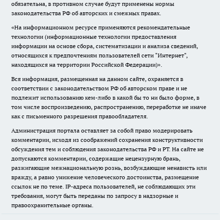
обязательна, в противном случае будут применены нормы
законодательства РФ об авторских и смежных правах.
«На информационном ресурсе применяются рекомендательные
технологии (информационные технологии предоставления
информации на основе сбора, систематизации и анализа сведений,
относящихся к предпочтениям пользователей сети "Интернет",
находящихся на территории Российской Федерации)».
Вся информация, размещенная на данном сайте, охраняется в
соответствии с законодательством РФ об авторском праве и не
подлежит использованию кем-либо в какой бы то ни было форме, в
том числе воспроизведению, распространению, переработке не иначе
как с письменного разрешения правообладателя.
Администрация портала оставляет за собой право модерировать
комментарии, исходя из соображений сохранения конструктивности
обсуждения тем и соблюдения законодательства РФ и РТ. На сайте не
допускаются комментарии, содержащие нецензурную брань,
разжигающие межнациональную рознь, возбуждающие ненависть или
вражду, а равно унижение человеческого достоинства, размещение
ссылок не по теме. IP-адреса пользователей, не соблюдающих эти
требования, могут быть переданы по запросу в надзорные и
правоохранительные органы.