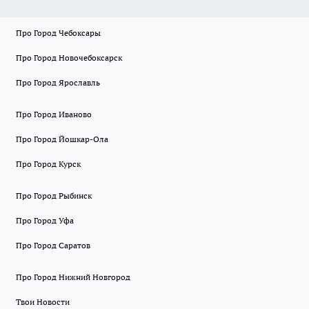
Про Город Чебоксары
Про Город Новочебоксарск
Про Город Ярославль
Про Город Иваново
Про Город Йошкар-Ола
Про Город Курск
Про Город Рыбинск
Про Город Уфа
Про Город Саратов
Про Город Нижний Новгород
Твои Новости