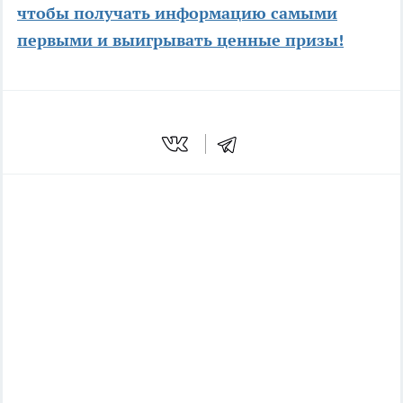
чтобы получать информацию самыми
первыми и выигрывать ценные призы!