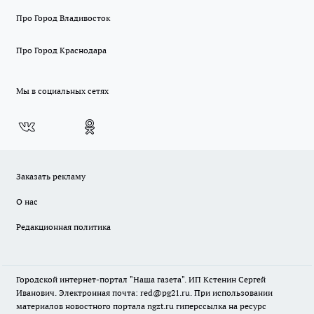
Про Город Владивосток
Про Город Краснодара
Мы в социальных сетях
Заказать рекламу
О нас
Редакционная политика
Городской интернет-портал "Наша газета". ИП Кстенин Сергей
Иванович. Электронная почта: red@pg21.ru. При использовании
материалов новостного портала ngzt.ru гиперссылка на ресурс