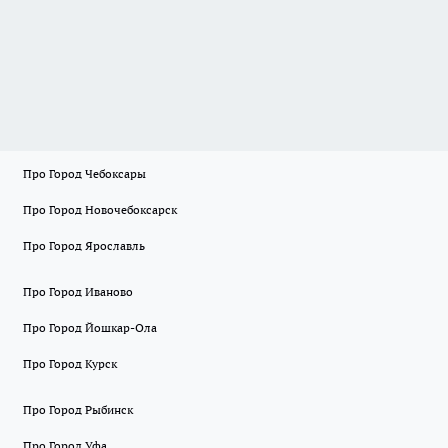
Про Город Чебоксары
Про Город Новочебоксарск
Про Город Ярославль
Про Город Иваново
Про Город Йошкар-Ола
Про Город Курск
Про Город Рыбинск
Про Город Уфа