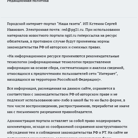
Редакционная политика
Городской интернет-портал "Наша газета". ИП Кстенин Сергей
Иванович. Электронная почта: red@pg21.ru. При использовании
материалов новостного портала ngzt.ru гиперссылка на ресурс
обязательна, в противном случае будут применены нормы
законодательства РФ об авторских и смежных правах.
«На информационном ресурсе применяются рекомендательные
технологии (информационные технологии предоставления
информации на основе сбора, систематизации и анализа сведений,
относящихся к предпочтениям пользователей сети "Интернет",
находящихся на территории Российской Федерации)».
Вся информация, размещенная на данном сайте, охраняется в
соответствии с законодательством РФ об авторском праве и не
подлежит использованию кем-либо в какой бы то ни было форме, в
том числе воспроизведению, распространению, переработке не иначе
как с письменного разрешения правообладателя.
Администрация портала оставляет за собой право модерировать
комментарии, исходя из соображений сохранения конструктивности
обсуждения тем и соблюдения законодательства РФ и РТ. На сайте не