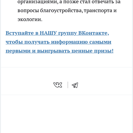
организациями, а позже стал отвечать за
вопросы благоустройства, транспорта и
экологии.
Вступайте в НАШУ группу ВКонтакте,
чтобы получать информацию самыми
первыми и выигрывать ценные призы!