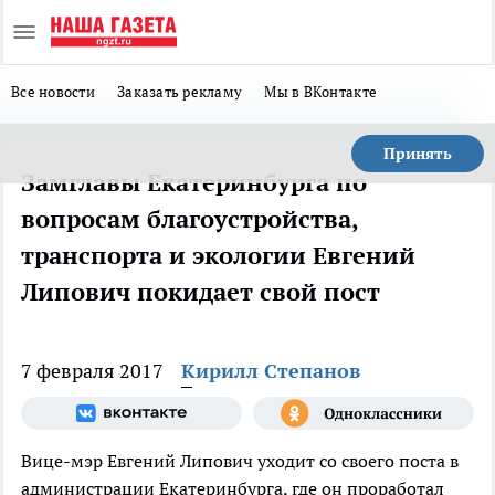
Все новости
Заказать рекламу
Мы в ВКонтакте
Принять
Замглавы Екатеринбурга по
вопросам благоустройства,
транспорта и экологии Евгений
Липович покидает свой пост
7 февраля 2017
Кирилл Степанов
Вице-мэр Евгений Липович уходит со своего поста в
администрации Екатеринбурга, где он проработал