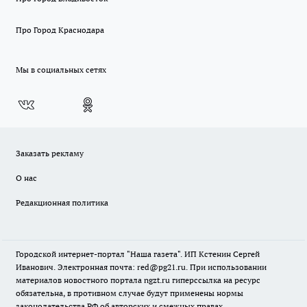
Про Город Краснодара
Мы в социальных сетях
Заказать рекламу
О нас
Редакционная политика
Городской интернет-портал "Наша газета". ИП Кстенин Сергей
Иванович. Электронная почта: red@pg21.ru. При использовании
материалов новостного портала ngzt.ru гиперссылка на ресурс
обязательна, в противном случае будут применены нормы
законодательства РФ об авторских и смежных правах.