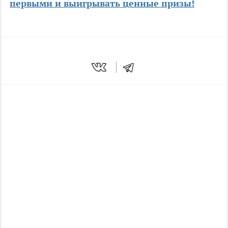
первыми и выигрывать ценные призы!