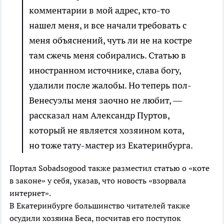
комментарии в мой адрес, кто-то
нашел меня, и все начали требовать с
меня объяснений, чуть ли не на костре
там сжечь меня собирались. Статью в
иностранном источнике, слава богу,
удалили после жалобы. Но теперь пол-
Венесуэлы меня заочно не любит, —
рассказал нам Александр Пуртов,
который не является хозяином кота,
но тоже тату-мастер из Екатеринбурга.
Портал Sobadsogood также разместил статью о «коте
в законе» у себя, указав, что новость «взорвала
интернет».
В Екатеринбурге большинство читателей также
осудили хозяина Беса, посчитав его поступок