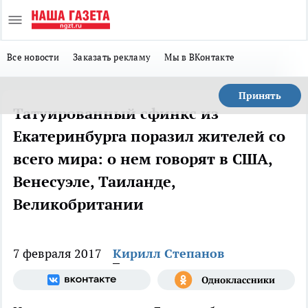
Все новости
Заказать рекламу
Мы в ВКонтакте
Принять
Татуированный сфинкс из
Екатеринбурга поразил жителей со
всего мира: о нем говорят в США,
Венесуэле, Таиланде,
Великобритании
7 февраля 2017
Кирилл Степанов