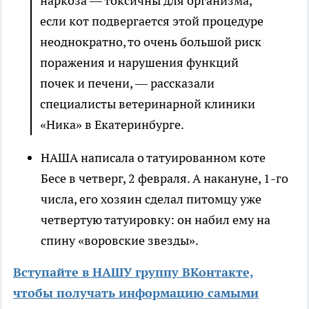
наркоза — токсичны для организма,
если кот подвергается этой процедуре
неоднократно, то очень большой риск
поражения и нарушения функций
почек и печени, — рассказали
специалисты ветеринарной клиники
«Ника» в Екатеринбурге.
НАША написала о татуированном коте
Бесе в четверг, 2 февраля. А накануне, 1-го
числа, его хозяин сделал питомцу уже
четвертую татуировку: он набил ему на
спину «воровские звезды».
Вступайте в НАШУ группу ВКонтакте,
чтобы получать информацию самыми