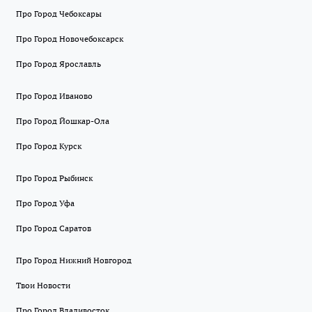
Про Город Чебоксары
Про Город Новочебоксарск
Про Город Ярославль
Про Город Иваново
Про Город Йошкар-Ола
Про Город Курск
Про Город Рыбинск
Про Город Уфа
Про Город Саратов
Про Город Нижний Новгород
Твои Новости
Про Город Владивосток