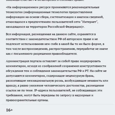
«На информационном ресурсе применяются рекомендательные
технологии (информационные технологии предоставления
информации на основе сбора, систематизации и анализа сведений,
относящихся к предпочтениям пользователей сети "Интернет",
находящихся на территории Российской Федерации)».
Вся информация, размещенная на данном сайте, охраняется в
соответствии с законодательством РФ об авторском праве и не
подлежит использованию кем-либо в какой бы то ни было форме, в
том числе воспроизведению, распространению, переработке не иначе
как с письменного разрешения правообладателя.
Администрация портала оставляет за собой право модерировать
комментарии, исходя из соображений сохранения конструктивности
обсуждения тем и соблюдения законодательства РФ и РТ. На сайте не
допускаются комментарии, содержащие нецензурную брань,
разжигающие межнациональную рознь, возбуждающие ненависть или
вражду, а равно унижение человеческого достоинства, размещение
ссылок не по теме. IP-адреса пользователей, не соблюдающих эти
требования, могут быть переданы по запросу в надзорные и
правоохранительные органы.
16+