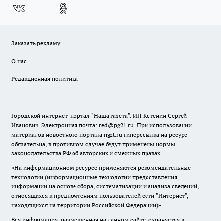
Заказать рекламу
О нас
Редакционная политика
Городской интернет-портал "Наша газета". ИП Кстенин Сергей
Иванович. Электронная почта: red@pg21.ru. При использовании
материалов новостного портала ngzt.ru гиперссылка на ресурс
обязательна, в противном случае будут применены нормы
законодательства РФ об авторских и смежных правах.
«На информационном ресурсе применяются рекомендательные
технологии (информационные технологии предоставления
информации на основе сбора, систематизации и анализа сведений,
относящихся к предпочтениям пользователей сети "Интернет",
находящихся на территории Российской Федерации)».
Вся информация, размещенная на данном сайте, охраняется в