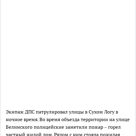
Экипаж ДПС патрулировал улицы в Сухом Логу в
ночное время. Во время объезда территории на улице
Белинского полицейские заметили пожар – горел
частный жилой дом. Рядом с ним стояла пожилая