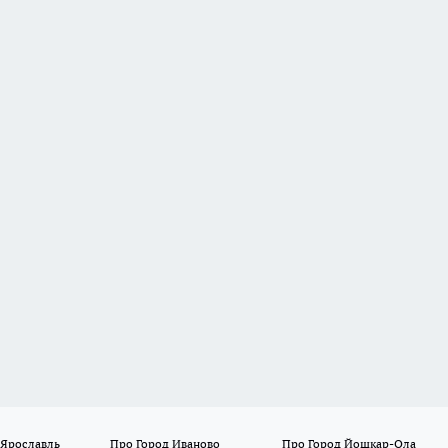
 Ярославль
Про Город Иваново
Про Город Йошкар-Ола