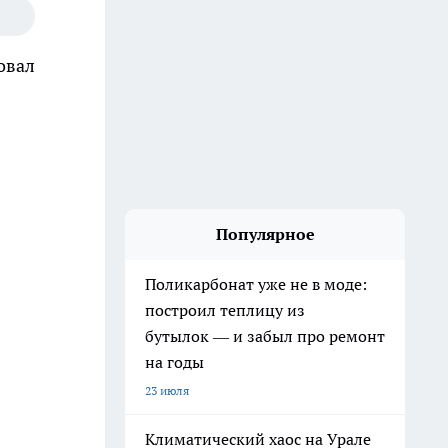
овал
Популярное
Поликарбонат уже не в моде:
построил теплицу из
бутылок — и забыл про ремонт
на годы
23 июля
Климатический хаос на Урале