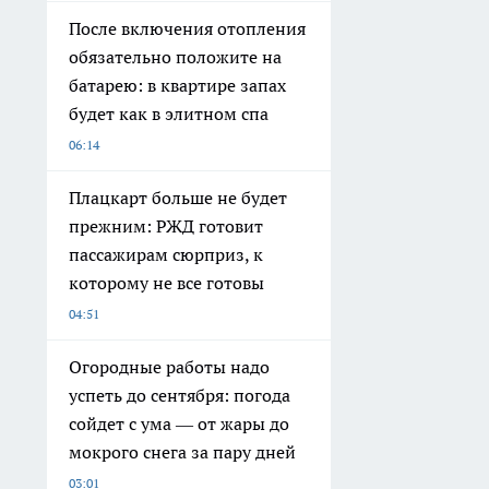
После включения отопления
обязательно положите на
батарею: в квартире запах
будет как в элитном спа
06:14
Плацкарт больше не будет
прежним: РЖД готовит
пассажирам сюрприз, к
которому не все готовы
04:51
Огородные работы надо
успеть до сентября: погода
сойдет с ума — от жары до
мокрого снега за пару дней
03:01