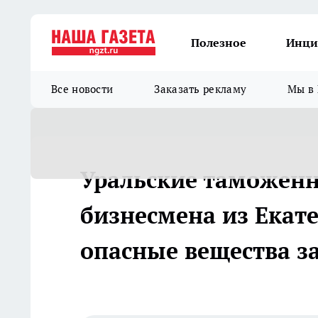
Полезное
Инци
Все новости
Заказать рекламу
Мы в 
Уральские таможенн
бизнесмена из Екат
опасные вещества з