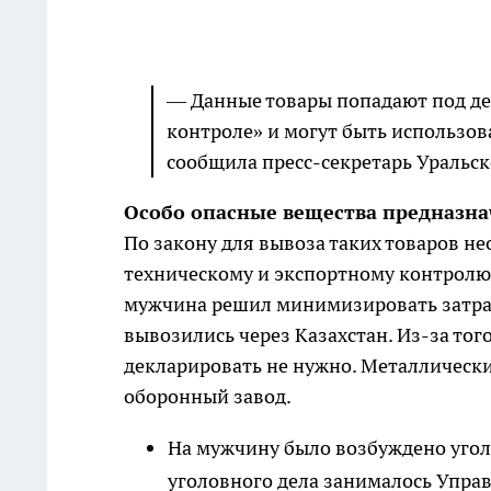
— Данные товары попадают под де
контроле» и могут быть использов
сообщила пресс-секретарь Уральс
Особо опасные вещества предназна
По закону для вывоза таких товаров н
техническому и экспортному контролю
мужчина решил минимизировать затра
вывозились через Казахстан. Из-за тог
декларировать не нужно. Металлическ
оборонный завод.
На мужчину было возбуждено уголо
уголовного дела занималось Упра