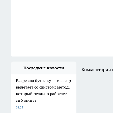
Последние новости
Комментарии н
Разрезаю бутылку — и засор
вылетает со свистом: метод,
который реально работает
за 5 минут
08:23