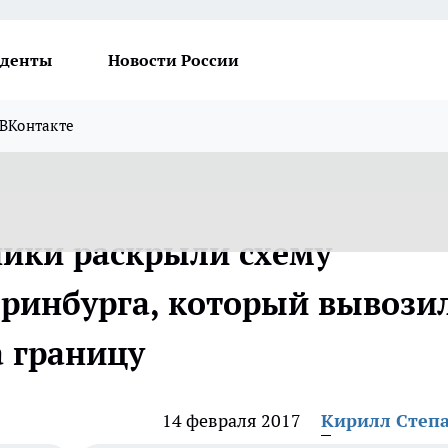
денты
Новости России
ВКонтакте
ики раскрыли схему
еринбурга, который вывози
а границу
14 февраля 2017
Кирилл Степ