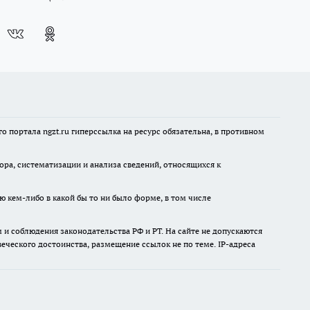
 портала ngzt.ru гиперссылка на ресурс обязательна, в противном
а, систематизации и анализа сведений, относящихся к
ю кем-либо в какой бы то ни было форме, в том числе
и соблюдения законодательства РФ и РТ. На сайте не допускаются
ческого достоинства, размещение ссылок не по теме. IP-адреса