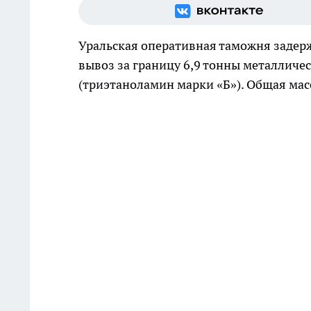
Уральская оперативная таможня задерж
вывоз за границу 6,9 тонны металличес
(триэтаноламин марки «Б»). Общая масс