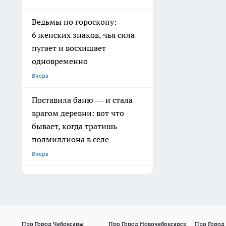
Ведьмы по гороскопу:
6 женских знаков, чья сила
пугает и восхищает
одновременно
Вчера
Поставила баню — и стала
врагом деревни: вот что
бывает, когда тратишь
полмиллиона в селе
Вчера
Про Город Чебоксары
Про Город Новочебоксарск
Про Город