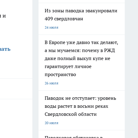
Из зоны паводка эвакуировали
я и
409 свердловчан
24 июля
В Европе уже давно так делают,
вать
а мы мучаемся: почему в РЖД
даже полный выкуп купе не
гарантирует личное
пространство
26 июля
Паводок не отступает: уровень
воды растет в восьми реках
Свердловской области
20 июля
Паводковая обстановка в