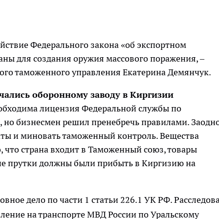
йствие Федерального закона «об экспортном
аны для создания оружия массового поражения, –
кого таможенного управления Екатерина Демянчук.
чались оборонному заводу в Киргизии
еобходима лицензия Федеральной службы по
, но бизнесмен решил пренебречь правилами. Заодн
ты и миновать таможенный контроль. Вещества
о, что страна входит в Таможенный союз, товары
ие прутки должны были прибыть в Киргизию на
вное дело по части 1 статьи 226.1 УК РФ. Расследов
вление на транспорте МВД России по Уральскому