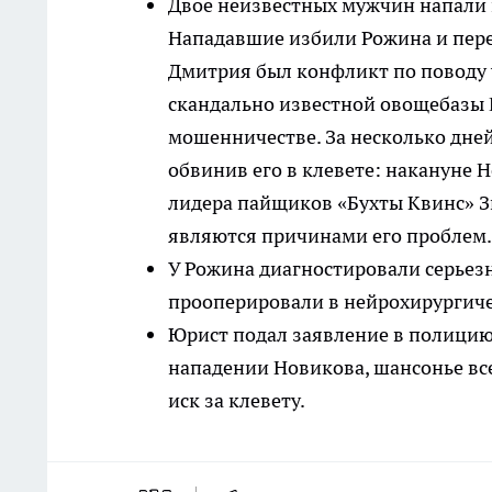
Двое неизвестных мужчин напали 
Нападавшие избили Рожина и пере
Дмитрия был конфликт по поводу 
скандально известной овощебазы №
мошенничестве. За несколько дней
обвинив его в клевете: накануне 
лидера пайщиков «Бухты Квинс» З
являются причинами его проблем.
У Рожина диагностировали серьез
прооперировали в нейрохирургиче
Юрист подал заявление в полицию
нападении Новикова, шансонье вс
иск за клевету.