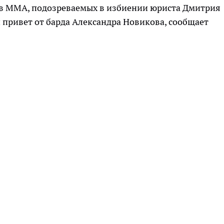
ов ММА, подозреваемых в избиении юриста Дмитрия
и привет от барда Александра Новикова, сообщает