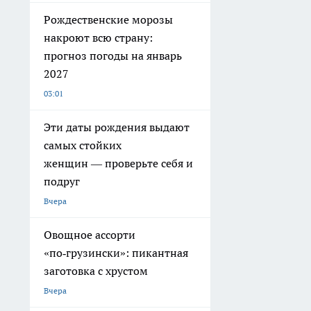
Рождественские морозы
накроют всю страну:
прогноз погоды на январь
2027
03:01
Эти даты рождения выдают
самых стойких
женщин — проверьте себя и
подруг
Вчера
Овощное ассорти
«по‑грузински»: пикантная
заготовка с хрустом
Вчера