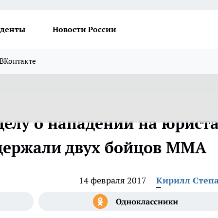
денты
Новости России
ВКонтакте
делу о нападении на юрист
держали двух бойцов ММА
14 февраля 2017
Кирилл Степ