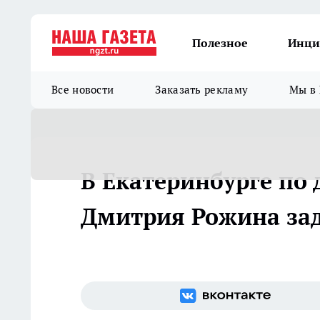
Полезное
Инци
Все новости
Заказать рекламу
Мы в 
В Екатеринбурге по 
Дмитрия Рожина за