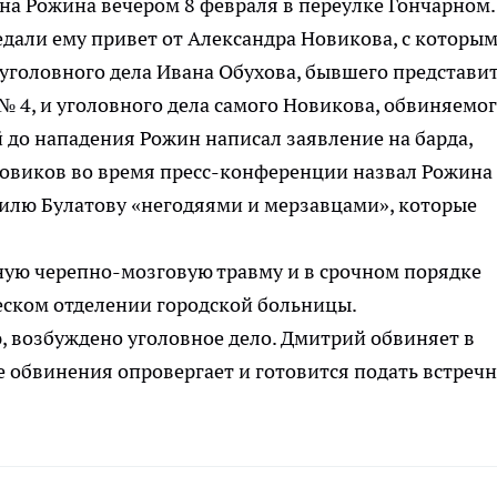
на Рожина вечером 8 февраля в переулке Гончарном.
дали ему привет от Александра Новикова, с которым
уголовного дела Ивана Обухова, бывшего представи
 4, и уголовного дела самого Новикова, обвиняемог
 до нападения Рожин написал заявление на барда,
Новиков во время пресс-конференции назвал Рожина
илю Булатову «негодяями и мерзавцами», которые
ную черепно-мозговую травму и в срочном порядке
ском отделении городской больницы.
, возбуждено уголовное дело. Дмитрий обвиняет в
е обвинения опровергает и готовится подать встреч