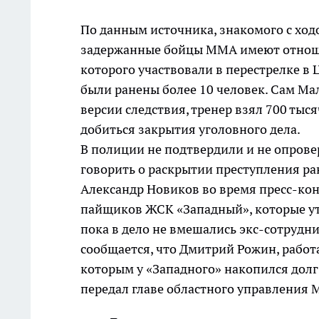
По данным источника, знакомого с ход
задержанные бойцы ММА имеют отношен
которого участвовали в перестрелке в 
были ранены более 10 человек. Сам Ма
версии следствия, тренер взял 700 тыс
добиться закрытия уголовного дела.
В полиции не подтвердили и не опрове
говорить о раскрытии преступления ра
Александр Новиков во время пресс-кон
пайщиков ЖСК «Западный», которые ут
пока в дело не вмешались экс-сотрудн
сообщается, что Дмитрий Рожин, работ
которым у «Западного» накопился дол
передал главе областного управления 