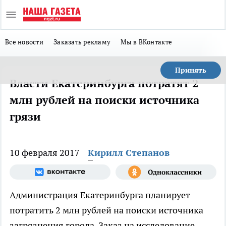
Все новости
Заказать рекламу
Мы в ВКонтакте
Принять
Власти Екатеринбурга потратят 2
млн рублей на поиски источника
грязи
10 февраля 2017
Кирилл Степанов
Администрация Екатеринбурга планирует
потратить 2 млн рублей на поиски источника
загрязнения города. Заказ на исследование