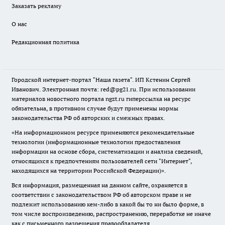
Заказать рекламу
О нас
Редакционная политика
Городской интернет-портал "Наша газета". ИП Кстенин Сергей
Иванович. Электронная почта: red@pg21.ru. При использовании
материалов новостного портала ngzt.ru гиперссылка на ресурс
обязательна, в противном случае будут применены нормы
законодательства РФ об авторских и смежных правах.
«На информационном ресурсе применяются рекомендательные
технологии (информационные технологии предоставления
информации на основе сбора, систематизации и анализа сведений,
относящихся к предпочтениям пользователей сети "Интернет",
находящихся на территории Российской Федерации)».
Вся информация, размещенная на данном сайте, охраняется в
соответствии с законодательством РФ об авторском праве и не
подлежит использованию кем-либо в какой бы то ни было форме, в
том числе воспроизведению, распространению, переработке не иначе
как с письменного разрешения правообладателя.