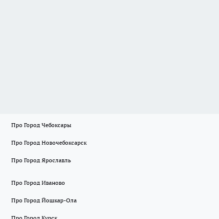
Про Город Чебоксары
Про Город Новочебоксарск
Про Город Ярославль
Про Город Иваново
Про Город Йошкар-Ола
Про Город Курск