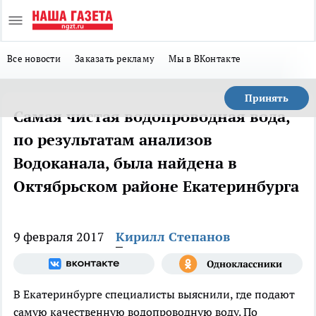
Все новости
Заказать рекламу
Мы в ВКонтакте
Принять
Самая чистая водопроводная вода,
по результатам анализов
Водоканала, была найдена в
Октябрьском районе Екатеринбурга
9 февраля 2017
Кирилл Степанов
В Екатеринбурге специалисты выяснили, где подают
самую качественную водопроводную воду. По