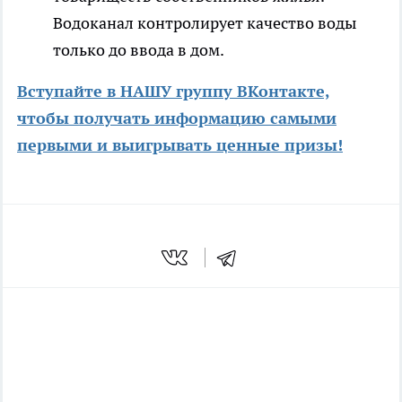
Водоканал контролирует качество воды
только до ввода в дом.
Вступайте в НАШУ группу ВКонтакте,
чтобы получать информацию самыми
первыми и выигрывать ценные призы!