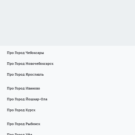
Про Город Чебоксары
Про Город Новочебоксарск
Про Город Ярославль
Про Город Иваново
Про Город Йошкар-Ола
Про Город Курск
Про Город Рыбинск
Про Город Уфа