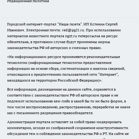
Редакционная политика
Городской интернет-портал "Наша газета". ИП Кстенин Сергей
Иванович. Электронная почта: red@pg21.ru. При использовании
материалов новостного портала ngzt.ru гиперссылка на ресурс
обязательна, в противном случае будут применены нормы
законодательства РФ об авторских и смежных правах.
«На информационном ресурсе применяются рекомендательные
технологии (информационные технологии предоставления
информации на основе сбора, систематизации и анализа сведений,
относящихся к предпочтениям пользователей сети "Интернет",
находящихся на территории Российской Федерации)».
Вся информация, размещенная на данном сайте, охраняется в
соответствии с законодательством РФ об авторском праве и не
подлежит использованию кем-либо в какой бы то ни было форме, в
том числе воспроизведению, распространению, переработке не иначе
как с письменного разрешения правообладателя.
Администрация портала оставляет за собой право модерировать
комментарии, исходя из соображений сохранения конструктивности
обсуждения тем и соблюдения законодательства РФ и РТ. На сайте не