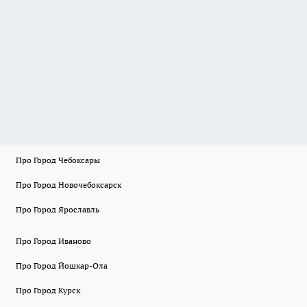
Про Город Чебоксары
Про Город Новочебоксарск
Про Город Ярославль
Про Город Иваново
Про Город Йошкар-Ола
Про Город Курск