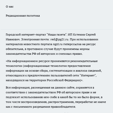
О нас
Редакционная политика
Городской интернет-портал "Наша газета". ИП Кстенин Сергей
Иванович. Электронная почта: red@pg21.ru. При использовании
материалов новостного портала ngzt.ru гиперссылка на ресурс
обязательна, в противном случае будут применены нормы
законодательства РФ об авторских и смежных правах.
«На информационном ресурсе применяются рекомендательные
технологии (информационные технологии предоставления
информации на основе сбора, систематизации и анализа сведений,
относящихся к предпочтениям пользователей сети "Интернет",
находящихся на территории Российской Федерации)».
Вся информация, размещенная на данном сайте, охраняется в
соответствии с законодательством РФ об авторском праве и не
подлежит использованию кем-либо в какой бы то ни было форме, в
том числе воспроизведению, распространению, переработке не иначе
как с письменного разрешения правообладателя.