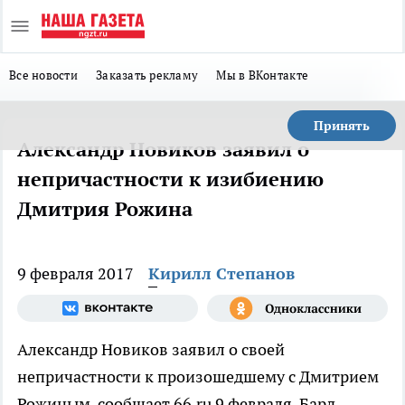
Все новости
Заказать рекламу
Мы в ВКонтакте
Принять
Александр Новиков заявил о
непричастности к изибиению
Дмитрия Рожина
9 февраля 2017
Кирилл Степанов
Александр Новиков заявил о своей
непричастности к произошедшему с Дмитрием
Рожиным, сообщает 66.ru 9 февраля. Бард