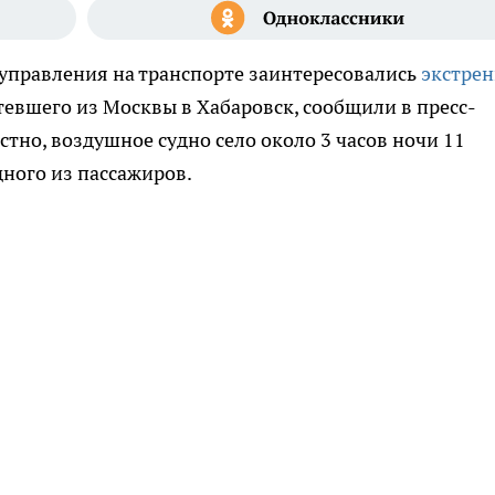
управления на транспорте заинтересовались
экстре
тевшего из Москвы в Хабаровск, сообщили в пресс-
стно, воздушное судно село около 3 часов ночи 11
дного из пассажиров.