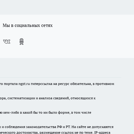
Мы в социальных сетях
 портала ngzt.ru гиперссылка на ресурс обязательна, в противном
а, систематизации и анализа сведений, относящихся к
ю кем-либо в какой бы то ни было форме, в том числе
и соблюдения законодательства РФ и РТ. На сайте не допускаются
ческого достоинства, размещение ссылок не по теме. IP-адреса