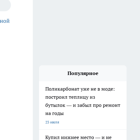
нной
Популярное
Поликарбонат уже не в моде:
построил теплицу из
бутылок — и забыл про ремонт
на годы
23 июля
Купил нижнее место — и не