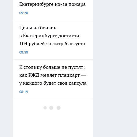
Екатеринбурге из-за пожара
09:20
Цены на бензин
в Екатеринбурге достигли
104 рублей за литр 6 августа
08:30
К столику больше не пустят:
как РЖД меняет плацкарт —
у каждого будет своя капсула
08:19
Пятеро белых павлинят
вылупились в
Екатеринбургском зоопарке
08:15