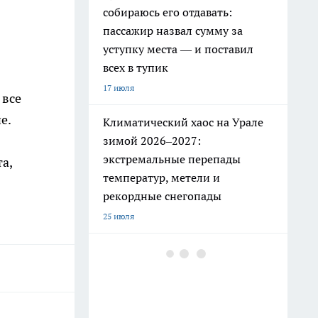
собираюсь его отдавать:
пассажир назвал сумму за
уступку места — и поставил
всех в тупик
17 июля
 все
е.
Климатический хаос на Урале
зимой 2026–2027:
экстремальные перепады
а,
температур, метели и
рекордные снегопады
25 июля
РЖД ужесточили правила: эти
привычные вещи в поезде
теперь под запретом
19 июля