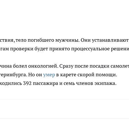
ствия, тело погибшего мужчины. Они устанавливают
гам проверки будет принято процессуальное решени
ина болел онкологией. Сразу после посадки самолет
теринбурга. Но он
умер
в карете скорой помощи.
аходились 392 пассажира и семь членов экипажа.