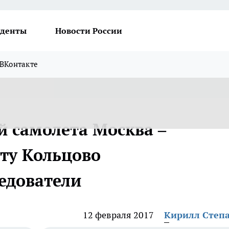
денты
Новости России
ВКонтакте
й самолета Москва –
рту Кольцово
ледователи
12 февраля 2017
Кирилл Степ