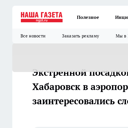
Полезное
Инци
Все новости
Заказать рекламу
Мы в 
Экстренной посадко
Хабаровск в аэропо
заинтересовались с