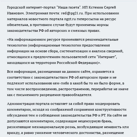
Городской интернет-портал "Наша газета". ИП Кстенин Сергей
Иванович. Электронная почта: red@pg21.ru. При использовании
материалов новостного портала ngzt.ru гиперссылка на ресурс
обязательна, в противном случае будут применены нормы
законодательства РФ об авторских и смежных правах.
«На информационном ресурсе применяются рекомендательные
технологии (информационные технологии предоставления
информации на основе сбора, систематизации и анализа сведений,
относящихся к предпочтениям пользователей сети "Интернет",
находящихся на территории Российской Федерации)».
Вся информация, размещенная на данном сайте, охраняется в
соответствии с законодательством РФ об авторском праве и не
подлежит использованию кем-либо в какой бы то ни было форме, в
том числе воспроизведению, распространению, переработке не иначе
как с письменного разрешения правообладателя.
Администрация портала оставляет за собой право модерировать
комментарии, исходя из соображений сохранения конструктивности
обсуждения тем и соблюдения законодательства РФ и РТ. На сайте не
допускаются комментарии, содержащие нецензурную брань,
разжигающие межнациональную рознь, возбуждающие ненависть или
вражду, а равно унижение человеческого достоинства, размещение