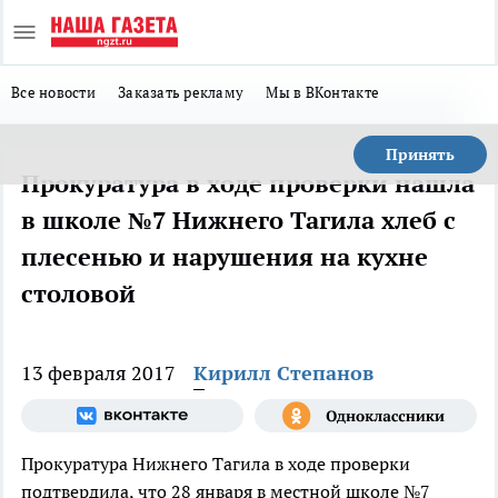
Все новости
Заказать рекламу
Мы в ВКонтакте
Принять
Прокуратура в ходе проверки нашла
в школе №7 Нижнего Тагила хлеб с
плесенью и нарушения на кухне
столовой
13 февраля 2017
Кирилл Степанов
Прокуратура Нижнего Тагила в ходе проверки
подтвердила, что 28 января в местной школе №7