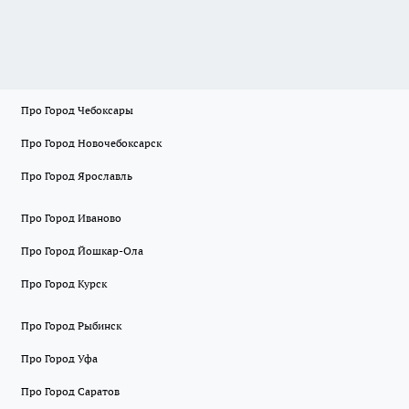
Про Город Чебоксары
Про Город Новочебоксарск
Про Город Ярославль
Про Город Иваново
Про Город Йошкар-Ола
Про Город Курск
Про Город Рыбинск
Про Город Уфа
Про Город Саратов