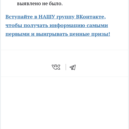
выявлено не было.
Вступайте в НАШУ группу ВКонтакте,
чтобы получать информацию самыми
первыми и выигрывать ценные призы!