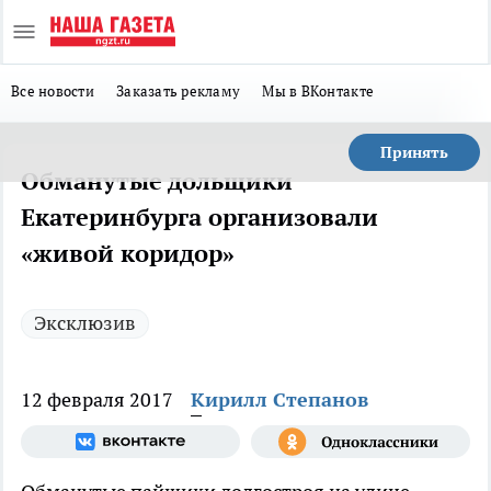
Все новости
Заказать рекламу
Мы в ВКонтакте
Принять
Обманутые дольщики
Екатеринбурга организовали
«живой коридор»
Эксклюзив
12 февраля 2017
Кирилл Степанов