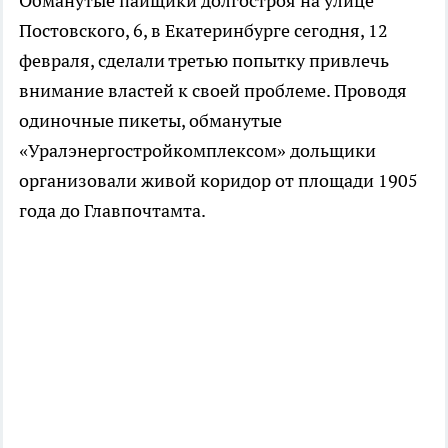
Обманутые пайщики долгостроя на улице
Постовского, 6, в Екатеринбурге сегодня, 12
февраля, сделали третью попытку привлечь
внимание властей к своей проблеме. Проводя
одиночные пикеты, обманутые
«Уралэнергостройкомплексом» дольщики
организовали живой коридор от площади 1905
года до Главпочтамта.