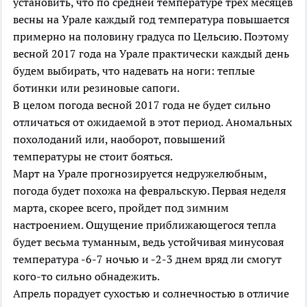
установить, что по средней температуре трех месяцев
весны на Урале каждый год температура повышается
примерно на половину градуса по Цельсию. Поэтому
весной 2017 года на Урале практически каждый день
будем выбирать, что надевать на ноги: теплые
ботинки или резиновые сапоги.
В целом погода весной 2017 года не будет сильно
отличаться от ожидаемой в этот период. Аномальных
похолоданий или, наоборот, повышений
температуры не стоит бояться.
Март на Урале прогнозируется недружелюбным,
погода будет похожа на февральскую. Первая неделя
марта, скорее всего, пройдет под зимним
настроением. Ощущение приближающегося тепла
будет весьма туманным, ведь устойчивая минусовая
температура -6-7 ночью и -2-3 днем вряд ли смогут
кого-то сильно обнадежить.
Апрель порадует сухостью и солнечностью в отличие