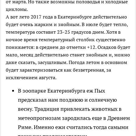
от марта. Но также возможны половодья и холодные
циклоны.
А вот лето 2017 года в Екатеринбурге действительно
будет очень жарким и знойным. В июле будет тепло,
температура составит 23-25 градусов днем. Хотя в
ночное время температурный столбик существенно
понижается: в среднем до отметки +12. Осадков будет
мало, месяц действительно станет знойным и, можно
даже сказать, засушливым. Погода летом в основном
будет характеризоваться как безветренная, за
исключением августа.
В зоопарке Екатеринбурга еж Пых
предсказал нам позднюю и солнечную
весну. Традиция привлекать животных в
метеопрогнозам зародилась еще в Древнем
Риме. Именно ежи считались тогда самыми