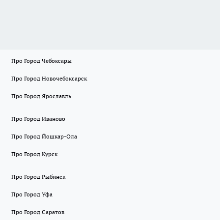
Про Город Чебоксары
Про Город Новочебоксарск
Про Город Ярославль
Про Город Иваново
Про Город Йошкар-Ола
Про Город Курск
Про Город Рыбинск
Про Город Уфа
Про Город Саратов