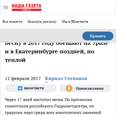
Все новости
Заказать рекламу
Мы в ВКонтакте
Принять
Весну в 2017 году обещают на Урале
и в Екатеринбурге поздней, но
теплой
11 февраля 2017
Кирилл Степанов
Через 17 дней наступит весна. По прогнозам
синоптиков российского Гидрометцентра, по
градусам март среди всех многолетних значений