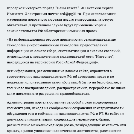
Городской интернет-портал "Наша газета". ИП Кстенин Сергей
Иванович. Электронная почта: red@pg21.ru. При использовании
материалов новостного портала ngzt.ru гиперссылка на ресурс
обязательна, в противном случае будут применены нормы
законодательства РФ об авторских и смежных правах.
«На информационном ресурсе применяются рекомендательные
технологии (информационные технологии предоставления
информации на основе сбора, систематизации и анализа сведений,
относящихся к предпочтениям пользователей сети "Интернет",
находящихся на территории Российской Федерации)».
Вся информация, размещенная на данном сайте, охраняется в
соответствии с законодательством РФ об авторском праве и не
подлежит использованию кем-либо в какой бы то ни было форме, в
том числе воспроизведению, распространению, переработке не иначе
как с письменного разрешения правообладателя.
Администрация портала оставляет за собой право модерировать
комментарии, исходя из соображений сохранения конструктивности
обсуждения тем и соблюдения законодательства РФ и РТ. На сайте не
допускаются комментарии, содержащие нецензурную брань,
разжигающие межнациональную рознь, возбуждающие ненависть или
вражду, а равно унижение человеческого достоинства, размещение