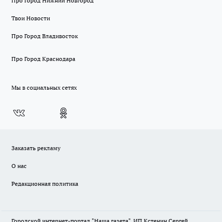
Про Город Нижний Новгород
Твои Новости
Про Город Владивосток
Про Город Краснодара
Мы в социальных сетях
Заказать рекламу
О нас
Редакционная политика
Городской интернет-портал "Наша газета". ИП Кстенин Сергей