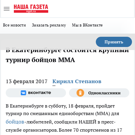
Все новости
Заказать рекламу
Мы в ВКонтакте
Принять
В Екатеринбурге состоится крупный
турнир бойцов MMA
13 февраля 2017
Кирилл Степанов
В Екатеринбурге в субботу, 18 февраля, пройдет
турнир по смешанным единоборствам (MMA) для
бойцов
-любителей, сообщили НАШЕЙ в пресс-
службе организаторов. Более 70 спортсменов из 17