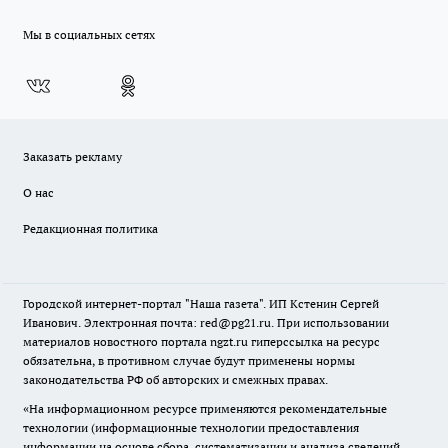
Мы в социальных сетях
Заказать рекламу
О нас
Редакционная политика
Городской интернет-портал "Наша газета". ИП Кстенин Сергей
Иванович. Электронная почта: red@pg21.ru. При использовании
материалов новостного портала ngzt.ru гиперссылка на ресурс
обязательна, в противном случае будут применены нормы
законодательства РФ об авторских и смежных правах.
«На информационном ресурсе применяются рекомендательные
технологии (информационные технологии предоставления
информации на основе сбора, систематизации и анализа сведений,