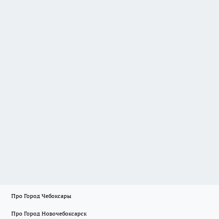
Про Город Чебоксары
Про Город Новочебоксарск