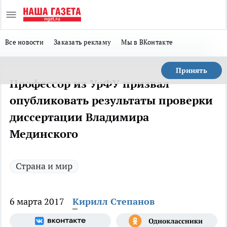
Все новости
Заказать рекламу
Мы в ВКонтакте
Принять
Профессор из УрФУ призвал
опубликовать результаты проверки
диссертации Владимира
Мединского
Страна и мир
6 марта 2017
Кирилл Степанов