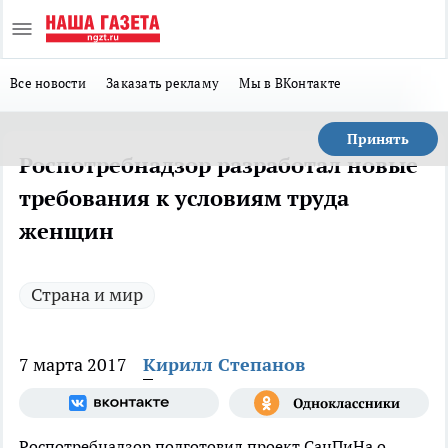
Все новости
Заказать рекламу
Мы в ВКонтакте
Принять
Роспотребнадзор разработал новые
требования к условиям труда
женщин
Страна и мир
7 марта 2017
Кирилл Степанов
Роспотребнадзор подготовил проект СанПиНа о