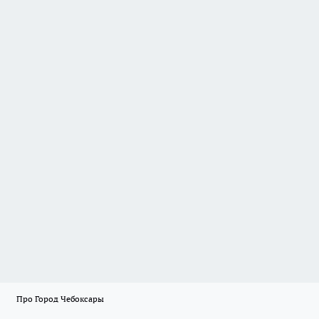
Про Город Чебоксары