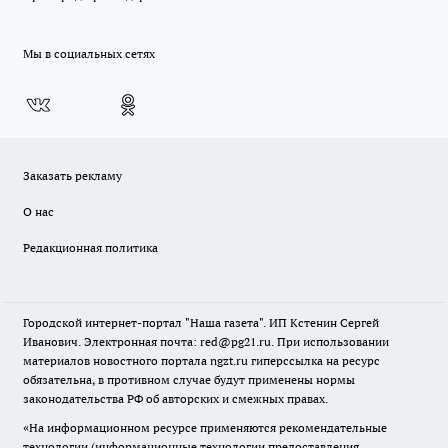
Мы в социальных сетях
Заказать рекламу
О нас
Редакционная политика
Городской интернет-портал "Наша газета". ИП Кстенин Сергей
Иванович. Электронная почта: red@pg21.ru. При использовании
материалов новостного портала ngzt.ru гиперссылка на ресурс
обязательна, в противном случае будут применены нормы
законодательства РФ об авторских и смежных правах.
«На информационном ресурсе применяются рекомендательные
технологии (информационные технологии предоставления