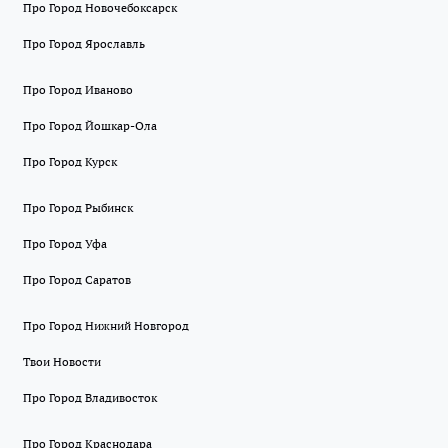
Про Город Новочебоксарск
Про Город Ярославль
Про Город Иваново
Про Город Йошкар-Ола
Про Город Курск
Про Город Рыбинск
Про Город Уфа
Про Город Саратов
Про Город Нижний Новгород
Твои Новости
Про Город Владивосток
Про Город Краснодара