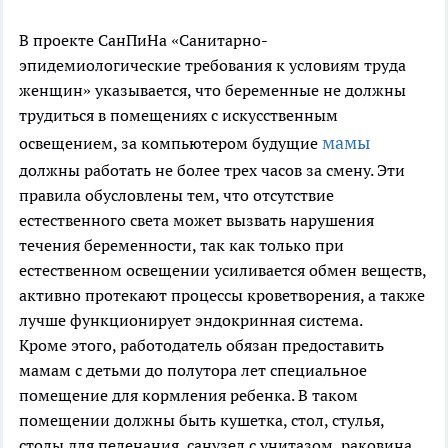
В проекте СанПиНа «Санитарно-
эпидемиологические требования к условиям труда
женщин» указывается, что беременные не должны
трудиться в помещениях с искусственным
мамы
освещением, за компьютером будущие
должны работать не более трех часов за смену. Эти
правила обусловлены тем, что отсутствие
естественного света может вызвать нарушения
течения беременности, так как только при
естественном освещении усиливается обмен веществ,
активно протекают процессы кроветворения, а также
лучше функционирует эндокринная система.
Кроме этого, работодатель обязан предоставить
мамам с детьми до полутора лет специальное
помещение для кормления ребенка. В таком
помещении должны быть кушетка, стол, стулья,
столы для пеленания, санузел с унитазом, раковина