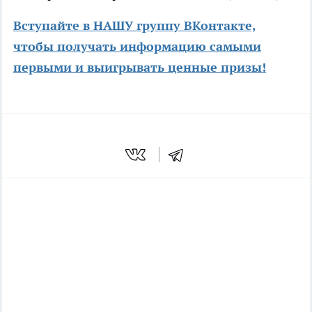
Вступайте в НАШУ группу ВКонтакте,
чтобы получать информацию самыми
первыми и выигрывать ценные призы!