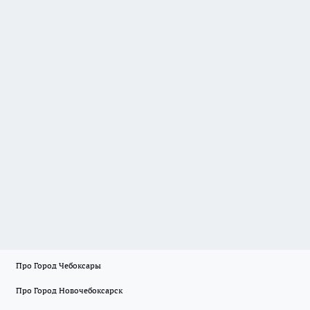
Про Город Чебоксары
Про Город Новочебоксарск