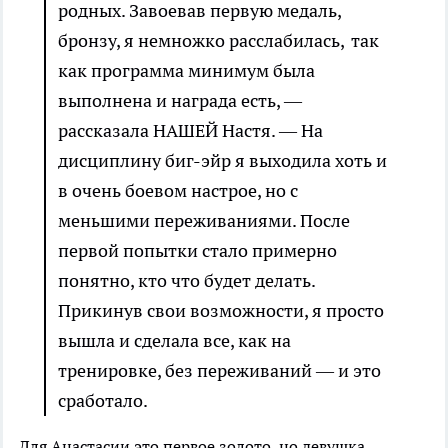
родных. Завоевав первую медаль,
бронзу, я немножко расслабилась, так
как программа минимум была
выполнена и награда есть, —
рассказала НАШЕЙ Настя. — На
дисциплину биг-эйр я выходила хоть и
в очень боевом настрое, но с
меньшими переживаниями. После
первой попытки стало примерно
понятно, кто что будет делать.
Прикинув свои возможности, я просто
вышла и сделала все, как на
тренировке, без переживаний — и это
сработало.
Для Анастасии это первое золото, но девушка