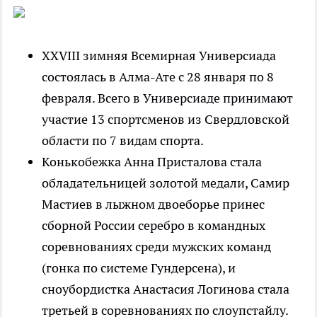
XXVIII зимняя Всемирная Универсиада
состоялась в Алма-Ате с 28 января по 8
февраля. Всего в Универсиаде принимают
участие 13 спортсменов из Свердловской
области по 7 видам спорта.
Конькобежка Анна Присталова стала
обладательницей золотой медали, Самир
Мастиев в лыжном двоеборье принес
сборной России серебро в командных
соревнованиях среди мужских команд
(гонка по системе Гундерсена), и
сноубордистка Анастасия Логинова стала
третьей в соревнованиях по слоупстайлу.