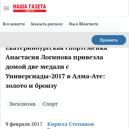
Все новости
Заказать рекламу
Мы в ВКонтакте
Принять
Екатеринбургская спортсменка
Анастасия Логинова привезла
домой две медали с
Универсиады-2017 в Алма-Ате:
золото и бронзу
Эксклюзив
Спорт
9 февраля 2017
Кирилл Степанов