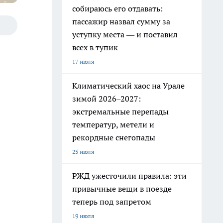
собираюсь его отдавать:
пассажир назвал сумму за
уступку места — и поставил
всех в тупик
17 июля
Климатический хаос на Урале
зимой 2026–2027:
экстремальные перепады
температур, метели и
рекордные снегопады
25 июля
РЖД ужесточили правила: эти
привычные вещи в поезде
теперь под запретом
19 июля