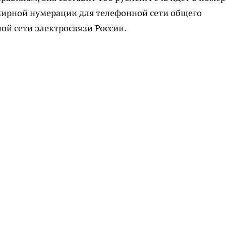
мирной нумерации для телефонной сети общего
ной сети электросвязи России.