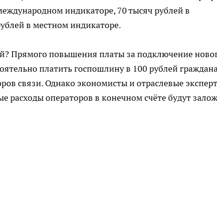
 международном индикаторе, 70 тысяч рублей в
ублей в местном индикаторе.
дей? Прямого повышения платы за подключение ново
тоятельно платить госпошлину в 100 рублей граждан
оров связи. Однако экономисты и отраслевые экспер
ые расходы операторов в конечном счёте будут зало