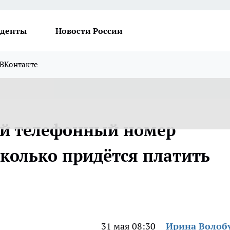
денты
Новости России
ВКонтакте
ый телефонный номер
Сколько придётся платить
31 мая 08:30
Ирина Волоб