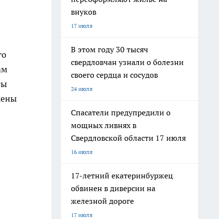
внуков
17 июля
В этом году 30 тысяч
го
свердловчан узнали о болезни
ам
своего сердца и сосудов
ты
24 июля
жены
Спасатели предупредили о
мощных ливнях в
Свердловской области 17 июля
16 июля
17-летний екатеринбуржец
обвинен в диверсии на
железной дороге
17 июля