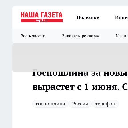
Полезное
Инци
Все новости
Заказать рекламу
Мы в 
Госпошлина за нов
вырастет с 1 июня. 
госпошлина
Россия
телефон