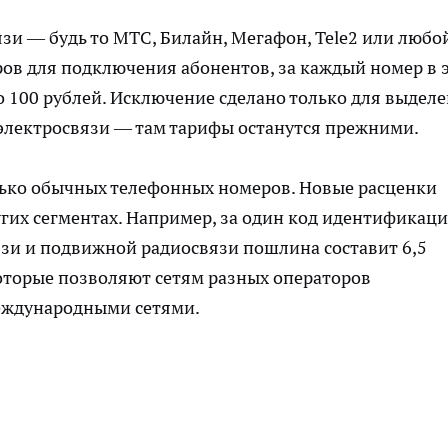
вязи — будь то МТС, Билайн, Мегафон, Tele2 или любо
ов для подключения абонентов, за каждый номер в 
о 100 рублей. Исключение сделано только для выдел
 электросвязи — там тарифы останутся прежними.
ько обычных телефонных номеров. Новые расценки
угих сегментах. Например, за один код идентификац
зи и подвижной радиосвязи пошлина составит 6,5
которые позволяют сетям разных операторов
международными сетями.