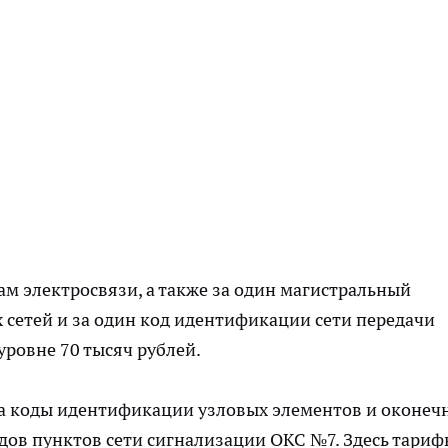
гам электросвязи, а также за один магистральный
сетей и за один код идентификации сети передачи
уровне 70 тысяч рублей.
а коды идентификации узловых элементов и оконеч
дов пунктов сети сигнализации ОКС №7. Здесь тариф