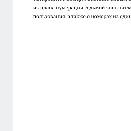
из плана нумерации седьмой зоны все
пользования, а также о номерах из еди