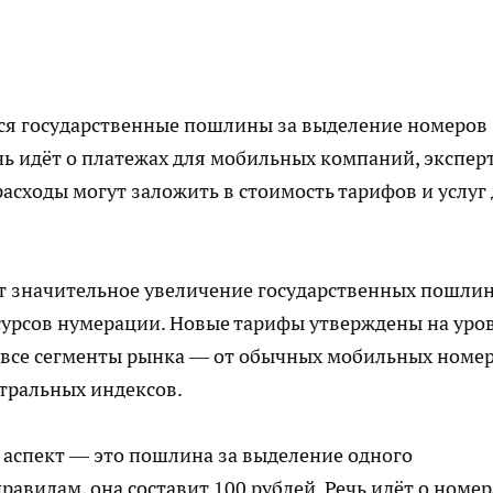
тся государственные пошлины за выделение номеров
чь идёт о платежах для мобильных компаний, экспер
асходы могут заложить в стоимость тарифов и услуг
ёт значительное увеличение государственных пошлин
сурсов нумерации. Новые тарифы утверждены на уро
и все сегменты рынка — от обычных мобильных номе
тральных индексов.
аспект — это пошлина за выделение одного
авилам, она составит 100 рублей. Речь идёт о номер