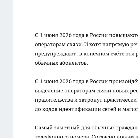
С 1 июня 2026 года в России повышаю
операторам связи. И хотя напрямую ре
предупреждают: в конечном счёте эти р
обычных абонентов.
С 1 июня 2026 года в России произойд
выделение операторам связи новых ре
правительства и затронут практическ
до кодов идентификации сетей и магис
Самый заметный для обычных граждан 
телефонного номера. Согласно новым пр