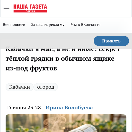
Все новости
Заказать рекламу
Мы в ВКонтакте
Принять
Кабачки в мае, а не в июле: секрет
тёплой грядки в обычном ящике
из-под фруктов
Кабачки
огород
15 июня 23:28
Ирина Волобуева