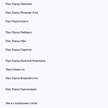
Про Город Иваново
Про Город Йошкар-Ола
Про Город Курск
Про Город Рыбинск
Про Город Уфа
Про Город Саратов
Про Город Нижний Новгород
Твои Новости
Про Город Владивосток
Про Город Краснодара
Мы в социальных сетях