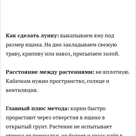
Как сделать лунку:
выкапываем яму под
размер ящика. На дно закладываем свежую
траву, крапиву или навоз, присыпаем золой.
Расстояние между растениями:
не вплотную.
Кабачкам нужно пространство, солнце и
вентиляция.
Главный плюс метода:
корни быстро
прорастают через отверстия в ящике в
открытый грунт. Растение не испытывает
стресса от пересадки, не болеет и сразу идёт в