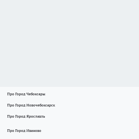
Про Город Чебоксары
Про Город Новочебоксарск
Про Город Ярославль
Про Город Иваново