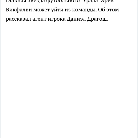
Главная звезда футбольного "Урала" Эрик
Бикфалви может уйти из команды. Об этом
рассказал агент игрока Даниэл Драгош.