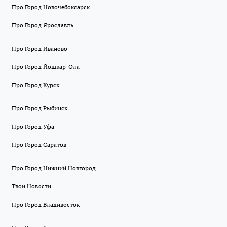
Про Город Новочебоксарск
Про Город Ярославль
Про Город Иваново
Про Город Йошкар-Ола
Про Город Курск
Про Город Рыбинск
Про Город Уфа
Про Город Саратов
Про Город Нижний Новгород
Твои Новости
Про Город Владивосток