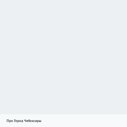
Про Город Чебоксары