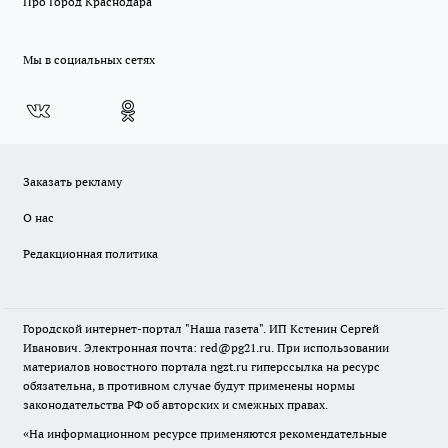
Про Город Краснодара
Мы в социальных сетях
Заказать рекламу
О нас
Редакционная политика
Городской интернет-портал "Наша газета". ИП Кстенин Сергей
Иванович. Электронная почта: red@pg21.ru. При использовании
материалов новостного портала ngzt.ru гиперссылка на ресурс
обязательна, в противном случае будут применены нормы
законодательства РФ об авторских и смежных правах.
«На информационном ресурсе применяются рекомендательные