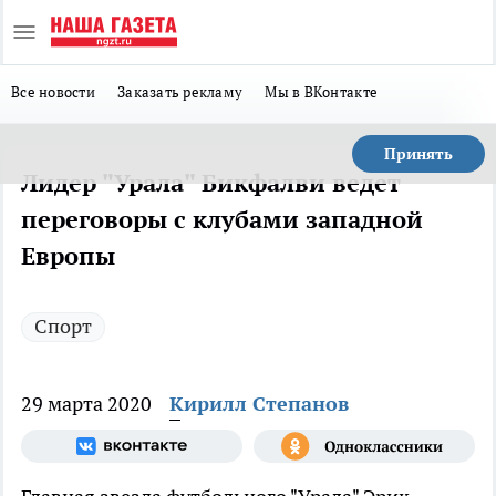
Все новости
Заказать рекламу
Мы в ВКонтакте
Принять
Лидер "Урала" Бикфалви ведет
переговоры с клубами западной
Европы
Спорт
29 марта 2020
Кирилл Степанов