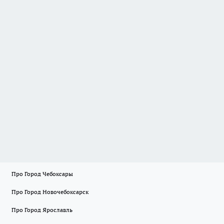
Про Город Чебоксары
Про Город Новочебоксарск
Про Город Ярославль