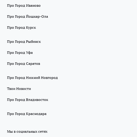
Про Город Иваново
Про Город Йошкар-Ола
Про Город Курск
Про Город Рыбинск
Про Город Уфа
Про Город Саратов
Про Город Нижний Новгород
Твои Новости
Про Город Владивосток
Про Город Краснодара
Мы в социальных сетях