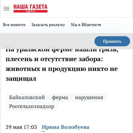
Все новости
Заказать рекламу
Мы в ВКонтакте
Принять
На уральской ферме нашли грязь,
плесень и отсутствие забора:
животных и продукцию никто не
защищал
Байкаловский
ферма
нарушения
Россельхознадзор
29 мая 17:03
Ирина Волобуева