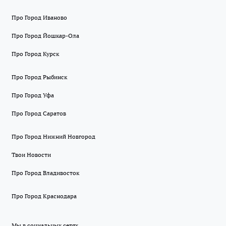
Про Город Иваново
Про Город Йошкар-Ола
Про Город Курск
Про Город Рыбинск
Про Город Уфа
Про Город Саратов
Про Город Нижний Новгород
Твои Новости
Про Город Владивосток
Про Город Краснодара
Мы в социальных сетях