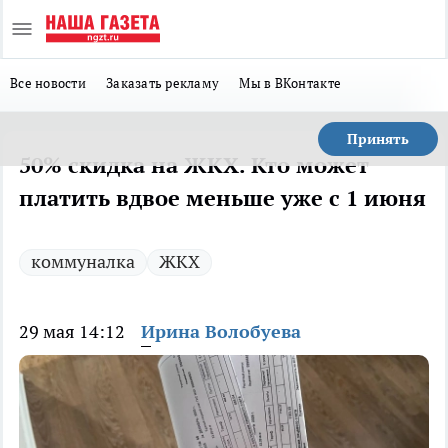
Все новости
Заказать рекламу
Мы в ВКонтакте
Принять
50% скидка на ЖКХ. Кто может
платить вдвое меньше уже с 1 июня
коммуналка
ЖКХ
29 мая 14:12
Ирина Волобуева