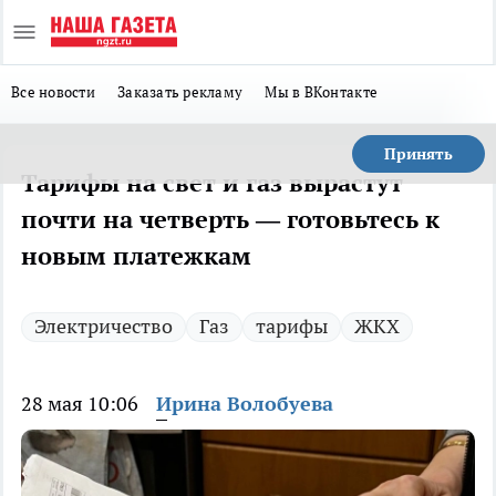
Все новости
Заказать рекламу
Мы в ВКонтакте
Принять
Тарифы на свет и газ вырастут
почти на четверть — готовьтесь к
новым платежкам
Электричество
Газ
тарифы
ЖКХ
28 мая 10:06
Ирина Волобуева