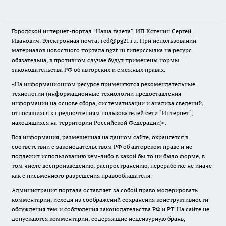
Городской интернет-портал "Наша газета". ИП Кстенин Сергей
Иванович. Электронная почта: red@pg21.ru. При использовании
материалов новостного портала ngzt.ru гиперссылка на ресурс
обязательна, в противном случае будут применены нормы
законодательства РФ об авторских и смежных правах.
«На информационном ресурсе применяются рекомендательные
технологии (информационные технологии предоставления
информации на основе сбора, систематизации и анализа сведений,
относящихся к предпочтениям пользователей сети "Интернет",
находящихся на территории Российской Федерации)».
Вся информация, размещенная на данном сайте, охраняется в
соответствии с законодательством РФ об авторском праве и не
подлежит использованию кем-либо в какой бы то ни было форме, в
том числе воспроизведению, распространению, переработке не иначе
как с письменного разрешения правообладателя.
Администрация портала оставляет за собой право модерировать
комментарии, исходя из соображений сохранения конструктивности
обсуждения тем и соблюдения законодательства РФ и РТ. На сайте не
допускаются комментарии, содержащие нецензурную брань,