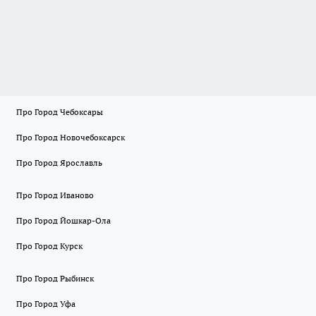
Про Город Чебоксары
Про Город Новочебоксарск
Про Город Ярославль
Про Город Иваново
Про Город Йошкар-Ола
Про Город Курск
Про Город Рыбинск
Про Город Уфа