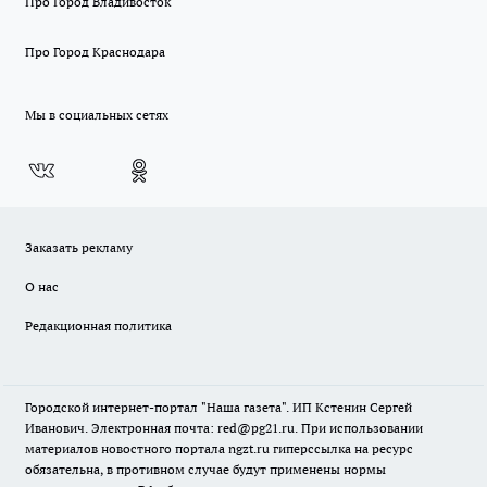
Про Город Владивосток
Про Город Краснодара
Мы в социальных сетях
Заказать рекламу
О нас
Редакционная политика
Городской интернет-портал "Наша газета". ИП Кстенин Сергей
Иванович. Электронная почта: red@pg21.ru. При использовании
материалов новостного портала ngzt.ru гиперссылка на ресурс
обязательна, в противном случае будут применены нормы