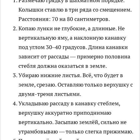
Размечаю грядку в шахматном порядке.
Колышки ставлю в три ряда со смещением.
Расстояния: 70 на 80 сантиметров.
Копаю лунки не глубокие, а длинные. Не
вертикальную яму, а наклонную канавку
под углом 30–40 градусов. Длина канавки
зависит от рассады — примерно половина
стебля должна оказаться в земле.
Убираю нижние листья. Всё, что будет в
земле, срезаю. Оставляю только верхушку с
двумя-тремя листьями.
Укладываю рассаду в канавку стеблем,
верхушку аккуратно приподнимаю
вертикально. Засыпаю землёй, сильно не
утрамбовываю — только слегка прижимаю.