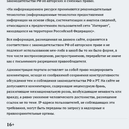
законодательства РФ об авторских и смежных правах.
«На информационном ресурсе применяются рекомендательные
технологии (информационные технологии предоставления
информации на основе сбора, систематизации и анализа сведений,
относящихся к предпочтениям пользователей сети "Интернет",
находящихся на территории Российской Федерации)».
Вся информация, размещенная на данном сайте, охраняется в
соответствии с законодательством РФ об авторском праве и не
подлежит использованию кем-либо в какой бы то ни было форме, в
том числе воспроизведению, распространению, переработке не иначе
как с письменного разрешения правообладателя.
Администрация портала оставляет за собой право модерировать
комментарии, исходя из соображений сохранения конструктивности
обсуждения тем и соблюдения законодательства РФ и РТ. На сайте не
допускаются комментарии, содержащие нецензурную брань,
разжигающие межнациональную рознь, возбуждающие ненависть или
вражду, а равно унижение человеческого достоинства, размещение
ссылок не по теме. IP-адреса пользователей, не соблюдающих эти
требования, могут быть переданы по запросу в надзорные и
правоохранительные органы.
16+