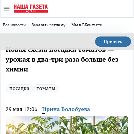
Все новости
Заказать рекламу
Мы в ВКонтакте
Принять
Новая схема посадки томатов —
урожая в два-три раза больше без
химии
посадка
томаты
29 мая 12:06
Ирина Волобуева