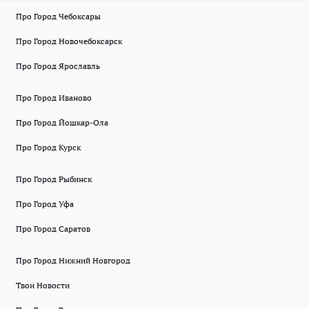
Про Город Чебоксары
Про Город Новочебоксарск
Про Город Ярославль
Про Город Иваново
Про Город Йошкар-Ола
Про Город Курск
Про Город Рыбинск
Про Город Уфа
Про Город Саратов
Про Город Нижний Новгород
Твои Новости