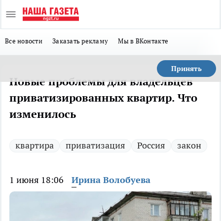
Все новости
Заказать рекламу
Мы в ВКонтакте
Принять
Новые проблемы для владельцев
приватизированных квартир. Что
изменилось
квартира
приватизация
Россия
закон
1 июня 18:06
Ирина Волобуева