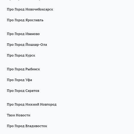
Про Город Новочебоксарск
Про Город Ярославль
Про Город Иваново
Про Город Йошкар-Ола
Про Город Курск
Про Город Рыбинск
Про Город Уфа
Про Город Саратов
Про Город Нижний Новгород
Твои Новости
Про Город Владивосток