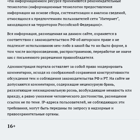
«На информационном ресурсе применяются рекомендательные
технологии (информационные технологии предоставления
информации на основе сбора, систематизации и анализа сведений,
относящихся к предпочтениям пользователей сети "Интернет",
находящихся на территории Российской Федерации)».
Вся информация, размещенная на данном сайте, охраняется в
соответствии с законодательством РФ об авторском праве и не
подлежит использованию кем-либо в какой бы то ни было форме, в
том числе воспроизведению, распространению, переработке не иначе
как с письменного разрешения правообладателя.
Администрация портала оставляет за собой право модерировать
комментарии, исходя из соображений сохранения конструктивности
обсуждения тем и соблюдения законодательства РФ и РТ. На сайте не
допускаются комментарии, содержащие нецензурную брань,
разжигающие межнациональную рознь, возбуждающие ненависть или
вражду, а равно унижение человеческого достоинства, размещение
ссылок не по теме. IP-адреса пользователей, не соблюдающих эти
требования, могут быть переданы по запросу в надзорные и
правоохранительные органы.
16+