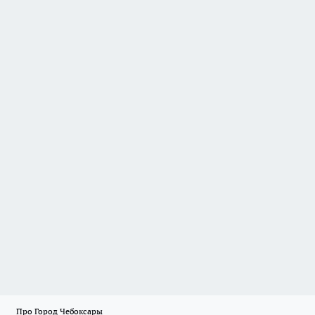
Про Город Чебоксары