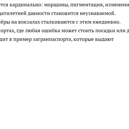
ается кардинально: морщины, пигментация, изменен
цатилетней давности становится неузнаваемой.
лёры на вокзалах сталкиваются с этим ежедневно.
портах, где любая ошибка может стоить посадки или 
дит в пример загранпаспорта, которые выдают