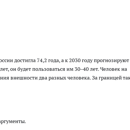
сии достигла 74,2 года, а к 2030 году прогнозируют
лет, он будет пользоваться им 30–40 лет. Человек на
рения внешности два разных человека. За границей та
аргументы.