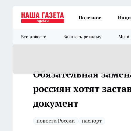
Полезное
Инци
Все новости
Заказать рекламу
Мы в 
Обязательная замена
россиян хотят заста
документ
новости России
паспорт