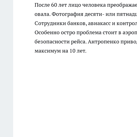
После 60 лет лицо человека преображ
овала. Фотография десяти- или пятнад
Сотрудники банков, авиакасс и контро
Особенно остро проблема стоит в аэро
безопасности рейса. Антропенко приво
максимум на 10 лет.