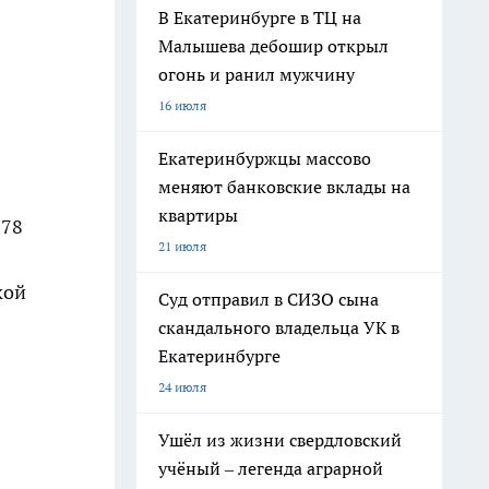
В Екатеринбурге в ТЦ на
Малышева дебошир открыл
огонь и ранил мужчину
16 июля
Екатеринбуржцы массово
меняют банковские вклады на
квартиры
 78
21 июля
кой
Суд отправил в СИЗО сына
скандального владельца УК в
Екатеринбурге
24 июля
Ушёл из жизни свердловский
учёный – легенда аграрной