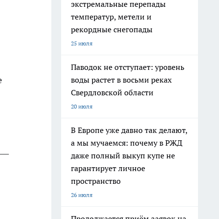
экстремальные перепады
температур, метели и
рекордные снегопады
25 июля
Паводок не отступает: уровень
е
воды растет в восьми реках
Свердловской области
20 июля
В Европе уже давно так делают,
а мы мучаемся: почему в РЖД
 —
даже полный выкуп купе не
гарантирует личное
пространство
26 июля
Продолжается приём заявок на