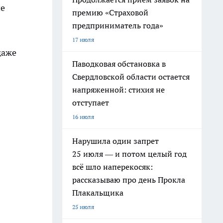
ие
премию «Страховой
предприниматель года»
17 июля
даже
Паводковая обстановка в
Свердловской области остается
напряженной: стихия не
отступает
16 июля
Нарушила один запрет
25 июля — и потом целый год
всё шло наперекосяк:
рассказываю про день Прокла
Плакальщика
25 июля