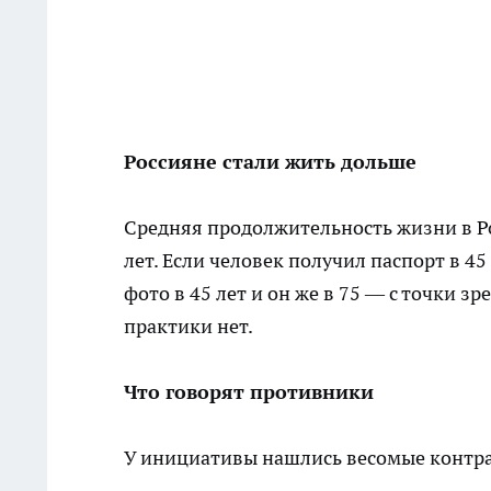
Россияне стали жить дольше
Средняя продолжительность жизни в Рос
лет. Если человек получил паспорт в 45 
фото в 45 лет и он же в 75 — с точки з
практики нет.
Что говорят противники
У инициативы нашлись весомые контр