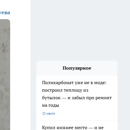
уева
Популярное
Поликарбонат уже не в моде:
построил теплицу из
бутылок — и забыл про ремонт
на годы
23 июля
Купил нижнее место — и не