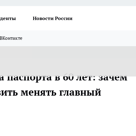
денты
Новости России
ВКонтакте
 паспорта в 60 лет: зачем
вить менять главный