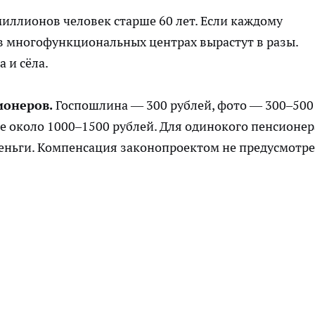
миллионов человек старше 60 лет. Если каждому
 в многофункциональных центрах вырастут в разы.
 и сёла.
ионеров.
Госпошлина — 300 рублей, фото — 300–500
ге около 1000–1500 рублей. Для одинокого пенсионер
ньги. Компенсация законопроектом не предусмотре