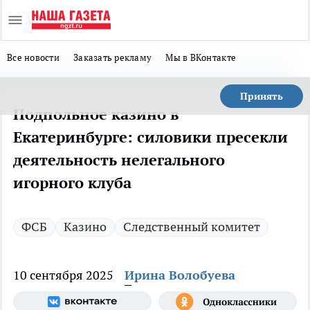
Все новости
Заказать рекламу
Мы в ВКонтакте
Принять
Подпольное казино в
Екатеринбурге: силовики пресекли
деятельность нелегального
игорного клуба
ФСБ
Казино
Следственный комитет
10 сентября 2025
Ирина Волобуева