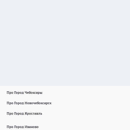
Про Город Чебоксары
Про Город Новочебоксарск
Про Город Ярославль
Про Город Иваново